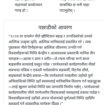
चाहनाको कार्यान्वयन
सम्बन्धित छ भनी थाहा
गराइ हो ।
पाउनुहोस् ।
पछाडीको आवरण
“१९२७ मा वाचमेन नीले ख्रीष्टियान बढाइ र उन्नतिबारेको उनको
आत्मिक उत्कृष्ट कृति, आत्मिक मानिसलाई प्रकाशित गरे । त्यस
पुस्तकमा नीले तिनीहरूका आत्मिक जीवनमा उन्नति गर्न
विश्वासीहरूको निम्ति केन्द्रीय र अत्यावश्यक प्रकाशझैं मानिस तीन
भागहरू—आत्मा र प्राण र शरीर—ले रचना गरिन्छ भन्ने सरल
बाइबलीय सत्यलाई प्रस्तुत गर्दछ । परमेश्वरको कार्यप्रणालीमा नीको
सबभन्दा नजिक र एकदमै भरोसायोग्य सहकर्मी, विटनेस लीले,
बाइबलको केन्द्रीय प्रकाश—कि परमेश्वरले मण्डलीमा उहाँको पूर्ण
अभिव्यक्तिको निम्ति उहाँ स्वयमलाई मानिसभित्र वितरण गर्न चाहनुहुन्छ
—लाई खुल्ला पार्नको निम्ति यस जगमाथि निर्माण गर्छन् । परमेश्वरको
कार्यप्रणालीमा लीले परमेश्वरीय त्रिएकताको चलाइलाई प्रकाश पार्दछ र
विश्वासीहरूलाई उहाँको अनन्त योजनाको पूर्णताको निम्ति उहाँसँग
सहकार्य गर्ने व्यवहारिक मार्गहरू दिँदछ ।”