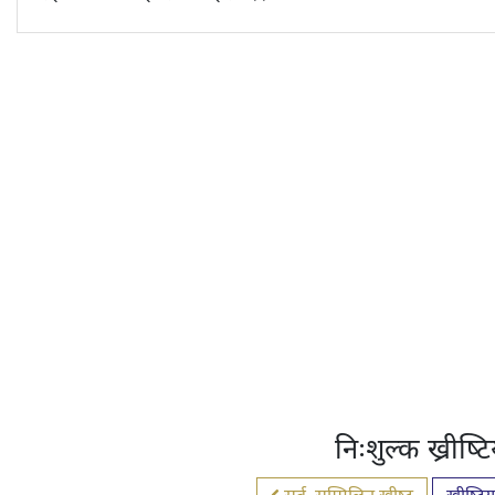
निःशुल्क ख्रीष्