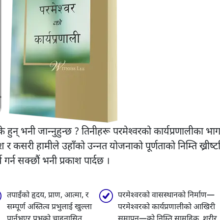
के हुन् भनी जान्नुहुन्छ ? तिनीहरू परमेश्वरको कार्यप्रणालीका भा
रकाश र कसरी हामीले उहाँको उन्नत योजनाको पूर्णताको निम्ति ख्रीष्
गर्न सक्छौं भनी प्रकाश पार्दछ ।
तपाईंको हृदय, प्राण, आत्मा, र
परमेश्वरको वासस्थानको निर्माण—
सम्पूर्ण अस्तित्व प्रभुलाई खुल्ला
परमेश्वरको कार्यप्रणालीको आखिरी
पार्नुभएर प्रभुको चाहनासित
समापन—को निम्ति सामूहिक, शरीर