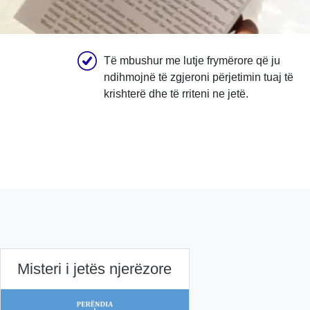
Të mbushur me lutje frymërore që ju
ndihmojnë të zgjeroni përjetimin tuaj të
krishterë dhe të rriteni ne jetë.
Misteri i jetës njerëzore