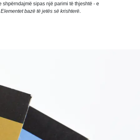
 shpërndajmë sipas një parimi të thjeshtë - e
ë
Elementet bazë të jetës së krishterë
.