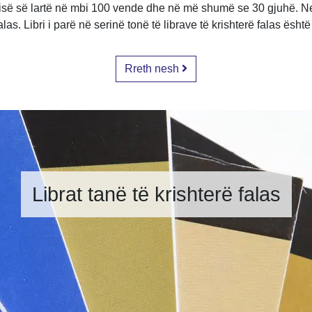
sisë së lartë në mbi 100 vende dhe në më shumë se 30 gjuhë. Ne
falas. Libri i parë në serinë tonë të librave të krishterë falas ësht
Rreth nesh
Librat tanë të krishterë falas