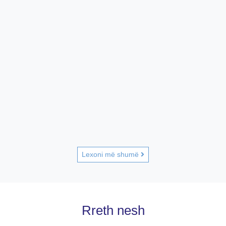
Lexoni më shumë
Rreth nesh