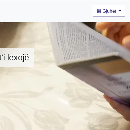
Gjuhët
'i lexojë