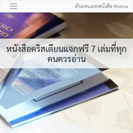
ตัวแทนแจกหนังสือ Rhema
หนังสือคริสเตียนแจกฟรี 7 เล่มที่ทุก
คนควรอ่าน