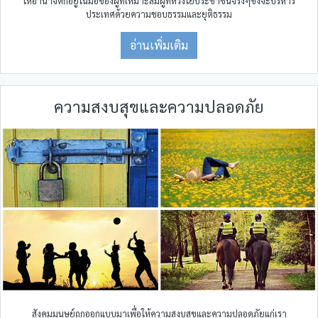
ให้อำนาจตกอยู่ในมือของผู้ที่เหมาะสมผู้ที่ห่วงใยประชาชนจริงๆซึ่งจะบริหาร
ประเทศด้วยความชอบธรรมและยุติธรรม
อ่านเพิ่มเติม
ความสงบสุขและความปลอดภัย
สังคมมนุษย์ถูกออกแบบมาเพื่อให้ความสงบสุขและความปลอดภัยแก่เรา