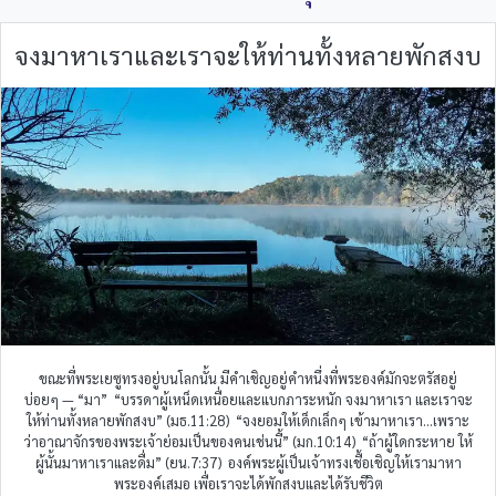
จงมาหาเราและเราจะให้ท่านทั้งหลายพักสงบ
ขณะที่พระเยซูทรงอยู่บนโลกนั้น มีคำเชิญอยู่คำหนึ่งที่พระองค์มักจะตรัสอยู่
บ่อยๆ — “มา” “บรรดาผู้เหน็ดเหนื่อยและแบกภาระหนัก จงมาหาเรา และเราจะ
ให้ท่านทั้งหลายพักสงบ” (มธ.11:28) “จงยอมให้เด็กเล็กๆ เข้ามาหาเรา...เพราะ
ว่าอาณาจักรของพระเจ้าย่อมเป็นของคนเช่นนี้” (มก.10:14) “ถ้าผู้ใดกระหาย ให้
ผู้นั้นมาหาเราและดื่ม” (ยน.7:37) องค์พระผู้เป็นเจ้าทรงเชื้อเชิญให้เรามาหา
พระองค์เสมอ เพื่อเราจะได้พักสงบและได้รับชีวิต