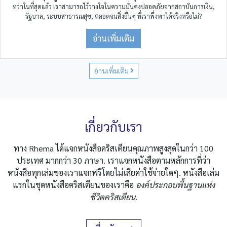
ทว่าในที่สุดแล้ว เราสามารถไว้วางใจในความมั่นคงปลอดภัยจากสถาบันการเงิน,
รัฐบาล, ระบบสาธารณสุข, ตลอดจนสิ่งอื่นๆ ที่เราพึ่งพาได้จริงหรือไม่?
อ่านเพิ่มเติม
อ่านเพิ่มเติม
เกี่ยวกับเรา
ทาง Rhema ได้แจกหนังสือคริสเตียนคุณภาพสูงสุดในกว่า 100
ประเทศ มากกว่า 30 ภาษา. เราแจกหนังสือตามหลักการที่ว่า
หนังสือทุกเล่มของเราแจกฟรีโดยไม่เสียค่าใช้จ่ายใดๆ. หนังสือเล่ม
แรกในชุดหนังสือคริสเตียนของเราคือ
องค์ประกอบพื้นฐานแห่ง
ชีวิตคริสเตียน
.