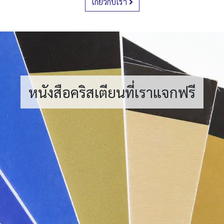
เกี่ยวกับเรา
หนังสือคริสเตียนที่เราแจกฟรี