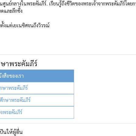
ศูนย์กลางในพระคัมภีร์. เรียนรู้ถึงชีวิตของพระเจ้าจากพระคัมภีร์โดยก
ดและลึกซึ้ง
ตั้งแต่เยเนซิศจนถึงวิวรณ์
กษาพระคัมภีร์
นังสือของเรา
ึกษาพระคัมภีร์
ศึกษาพระคัมภีร์
ใจพระคัมภีร์
ปันให้ผู้อื่น