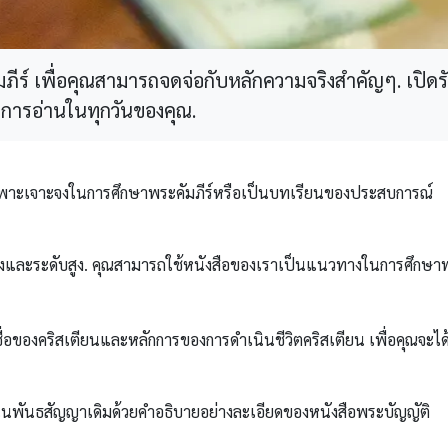
ร์ เพื่อคุณสามารถจดจ่อกับหลักความจริงสำคัญๆ. เปิดร
การอ่านในทุกวันของคุณ.
เฉพาะเจาะจงในการศึกษาพระคัมภีร์หรือเป็นบทเรียนของประสบการณ์
บกลางและระดับสูง. คุณสามารถใช้หนังสือของเราเป็นแนวทางในการศึกษา
ื่อของคริสเตียนและหลักการของการดำเนินชีวิตคริสเตียน เพื่อคุณจะได
ู่ในพันธสัญญาเดิมด้วยคำอธิบายอย่างละเอียดของหนังสือพระบัญญัติ