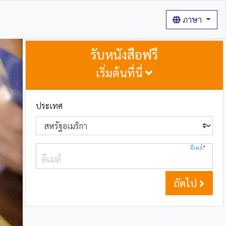
ภาษา
รับหนังสือฟรี
เริ่มต้นที่นี่
ประเทศ
อีเมล์
*
ถัดไป