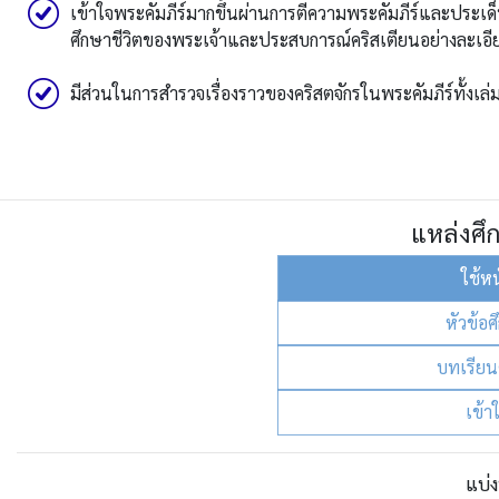
เข้าใจพระคัมภีร์มากขึ้นผ่านการตีความพระคัมภีร์และประเด็น
ศึกษาชีวิตของพระเจ้าและประสบการณ์คริสเตียนอย่างละเอีย
มีส่วนในการสำรวจเรื่องราวของคริสตจักรในพระคัมภีร์ทั้งเล่ม
แหล่งศึ
ใช้ห
หัวข้อศ
บทเรียน
เข้า
แบ่ง