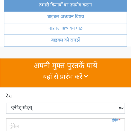
हमारी किताबों का उपयोग करना
बाइबल अध्ययन विषय
बाइबल अध्ययन पाठ
बाइबल को समझें
अपनी मुफ्त पुस्तकें पायें
यहाँ से प्रारंभ करें
देश
ईमेल
*