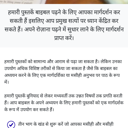
हमारी पुस्तकें बाइबल पढ़ने के लिए आपका मार्गदर्शन कर
सकती हैं इसलिए आप प्रमुख सत्यों पर ध्यान केंद्रित कर
सकते हैं। अपने रोज़ाना पढ़ने में सुधार लाने के लिए मार्गदर्शन
प्राप्त करें।
हमारी पुस्तकों को सामान्य और आराम से पढ़ा जा सकता है। लेकिन उनका
उपयोग अधिक विशिष्ट तरीकों से किया जा सकता है जैसे कि बाइबल का
अध्ययन करने के लिए एक मार्गदर्शिका या मसीही अनुभव पर पाठ के रूप
में।
हमारी पुस्तकें बुनियाद से लेकर मध्यवर्ती तक उन्नत विषयों तक प्रगति करती
हैं। आप बाइबल के अपने अध्ययन के लिए हमारी पुस्तकों को एक मार्गदर्शक
के रूप में उपयोग कर सकते हैं।
तीन भाग के खंड से शुरू करें जो आपका मसीही और मसीही