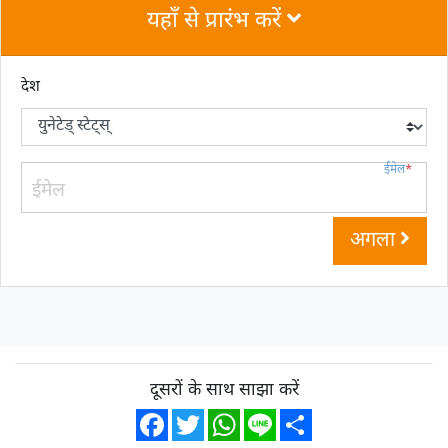
यहाँ से प्रारंभ करें
देश
ईमेल
*
अगला
दूसरों के साथ साझा करें
Facebook
Twitter
WhatsApp
Line
Share