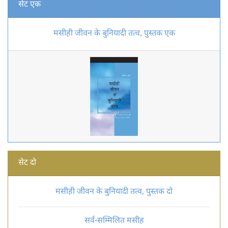
सेट एक
मसीही जीवन के बुनियादी तत्व, पुस्तक एक
सेट दो
मसीही जीवन के बुनियादी तत्व, पुस्तक दो
सर्व-सम्मिलित मसीह