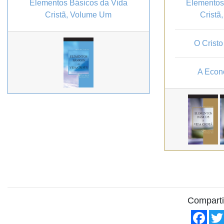
Elementos Básicos da Vida
Elementos
Cristã, Volume Um
Cristã
O Cristo
A Econ
Comparti
Fac