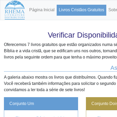
Página Inicial
Livros Cristãos Gratuitos
Sobr
Verificar Disponibil
Oferecemos 7 livros gratuitos que estão organizados numa sé
Bíblia e a vida cristã, que se edificam uns nos outros, tornan
livros pela seguinte ordem para que tenha o máximo proveito
As
A galeria abaixo mostra os livros que distribuímos. Quando f
Você receberá também informações para solicitar o segundo 
convidamos a ler toda a série de sete livros!
Conjunto Um
Conjunto Doi