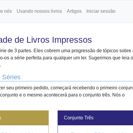
e nós
Usando nossos livros
Artigos
Iniciar sessão
idade de Livros Impressos
rie de 3 partes. Eles cobrem uma progressão de tópicos sobre 
do-os a série perfeita para qualquer um ler. Sugerimos que leia 
.
 Séries
izer seu primeiro pedido, começará recebendo o primeiro conjun
conjunto e o mesmo acontecerá para o conjunto três. Nós o
s
Conjunto Três