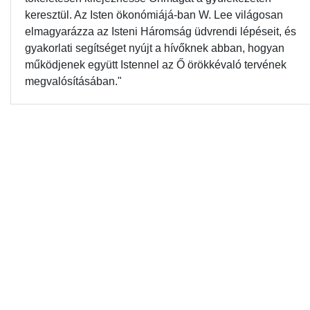
keresztül. Az Isten ökonómiájá-ban W. Lee világosan
elmagyarázza az Isteni Háromság üdvrendi lépéseit, és
gyakorlati segítséget nyújt a hívőknek abban, hogyan
működjenek együtt Istennel az Ő örökkévaló tervének
megvalósításában."