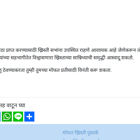
वठा प्राप्त करण्यासाठी ख्रिस्ती सभांना उपस्थित राहणे आवश्यक आहे जेणेकरून तो
ांच्या सहभागीतेत विश्वासणारा ख्रिस्ताच्या सान्निध्याची समृद्धी आस्वादू शकतो.
ठेवण्याकरता तुम्ही तुमच्या मोफत प्रतीसाठी विनंती करू शकता.
सह वाटून घ्या
ebook
Twitter
WhatsApp
Line
Share
मोफत ख्रिस्ती पुस्तके