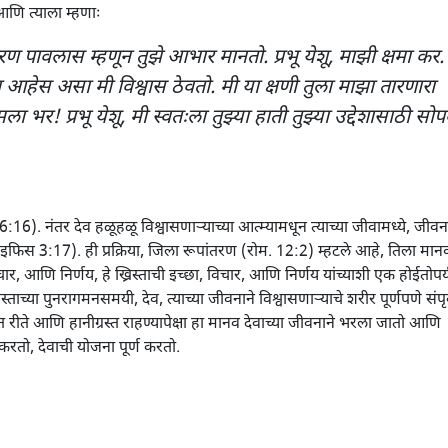
आणि त्याला म्हणाः
रण पावलास म्हणून तुझे आभार मानतो. प्रभू येशू, माझी क्षमा कर.
ला आहेस असा मी विश्वास ठेवतो. मी या क्षणी तुला माझा तारणारा
ा भर! प्रभू येशू, मी स्वतःला तुझ्या हाती तुझ्या उद्देशासाठी सोप
6:16). नंतर देव हळूहळू विश्वासणाऱ्याच्या आत्म्यामधून त्याच्या जीवामध्ये, जीवन
इफिस 3:17). ही प्रक्रिया, जिला रूपांतरण (रोम. 12:2) म्हटले आहे, तिला मान
र, आणि निर्णय, हे ख्रिस्ताची इच्छा, विचार, आणि निर्णय यांच्याशी एक होईतोपर्
स्ताच्या पुनरागमनसमयी, देव, त्याच्या जीवनाने विश्वासणाऱ्याचे शरीर पूर्णपणे संपृ
ात रीते आणि हानीग्रस्त राहण्यापेक्षा हा मानव देवाच्या जीवनाने भरला जातो आणि
 करतो, देवाची योजना पूर्ण करतो.