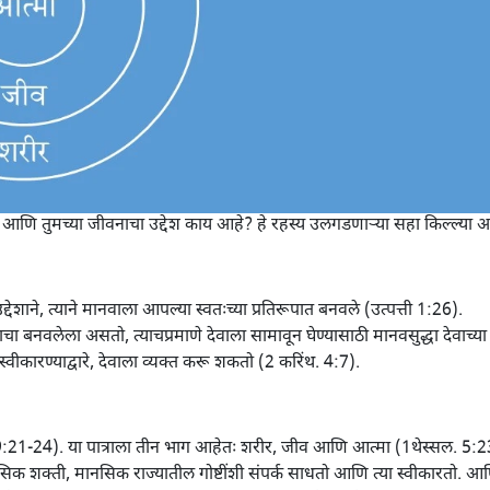
 आणि तुमच्या जीवनाचा उद्देश काय आहे? हे रहस्य उलगडणाऱ्या सहा किल्ल्या 
देशाने, त्याने मानवाला आपल्या स्वतःच्या प्रतिरूपात बनवले (उत्पत्ती 1:26).
पाचा बनवलेला असतो, त्याचप्रमाणे देवाला सामावून घेण्यासाठी मानवसुद्धा देवाच्या
ीकारण्याद्वारे, देवाला व्यक्त करू शकतो (2 करिंथ. 4:7).
म. 9:21-24). या पात्राला तीन भाग आहेतः शरीर, जीव आणि आत्मा (1थेस्सल. 5:2
ानसिक शक्ती, मानसिक राज्यातील गोष्टींशी संपर्क साधतो आणि त्या स्वीकारतो. आ