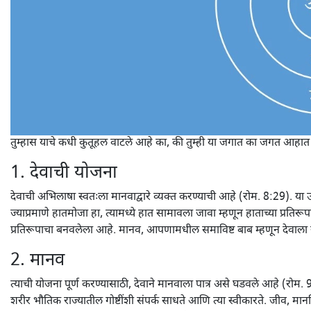
तुम्हास याचे कधी कुतूहल वाटले आहे का, की तुम्ही या जगात का जगत आहात
1. देवाची योजना
देवाची अभिलाषा स्वतःला मानवाद्वारे व्यक्त करण्याची आहे (रोम. 8:29). या उद्
ज्याप्रमाणे हातमोजा हा, त्यामध्ये हात सामावला जावा म्हणून हाताच्या प्रतिरू
प्रतिरूपाचा बनवलेला आहे. मानव, आपणामधील समाविष्ट बाब म्हणून देवाला स्व
2. मानव
त्याची योजना पूर्ण करण्यासाठी, देवाने मानवाला पात्र असे घडवले आहे (रो
शरीर भौतिक राज्यातील गोष्टींशी संपर्क साधते आणि त्या स्वीकारते. जीव, म