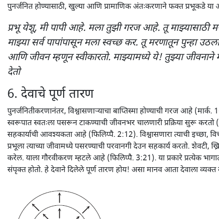
पुनर्जनित होण्यासाठी, खुल्या आणि प्रामाणिक अंतःकरणाने फक्त प्रभूकडे या 
प्रभू येशू, मी पापी आहे. मला तुझी गरज आहे. तू माझ्यासाठी म
माझ्या सर्व पापांपासून मला स्वच्छ कर. तू मरणातून पुन्हा उठ
आणि जीवन म्हणून स्वीकारतो. माझ्यामध्ये ये! तुझ्या जीवनाने मल
देतो
6. देवाचे पूर्ण तारण
पुनर्जनितीकरणानंतर, विश्वासणाऱ्याचा बाप्तिस्मा होण्याची गरज आहे (मार्क. 1
स्वरूपात स्वतःला पसरून टाकण्याची जीवनभर चालणारी प्रक्रिया सुरू करतो (
सहकार्याची आवश्यकता आहे (फिलिप्पै. 2:12). विश्वासणारा त्याची इच्छा, विचा
प्रभूला त्याच्या जीवामध्ये पसरण्याची परवानगी देउन सहकार्य करतो. शेवटी, ख्रि
करेल. याला गौरवीकरण म्हटले आहे (फिलिप्पै. 3:21). या प्रकारे प्रत्येक भाग
संपृक्त होतो. हे देवाने दिलेले पूर्ण तारण होय! असा मानव आता देवाला व्यक्त