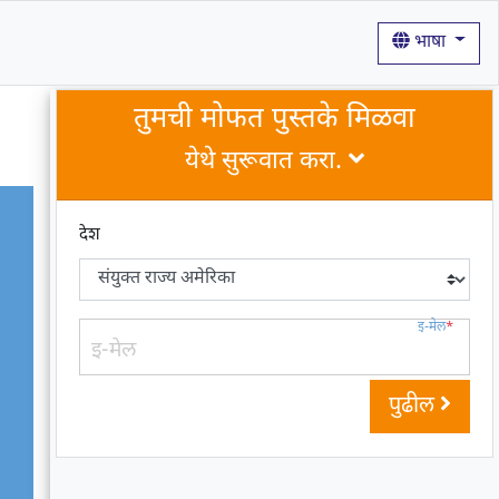
भाषा
तुमची मोफत पुस्तके मिळवा
येथे सुरूवात करा.
देश
इ-मेल
*
पुढील