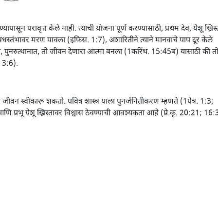
ून परावृत्त केले नाही. त्याची योजना पूर्ण करण्यासाठी, प्रथम देव, येशू ख्रिस्
वधस्तंभावर मरण पावला (इफिस. 1:7), अशारितीने त्याने मानवाचे पाप दूर केले
, पुनरुत्थानात, तो जीवन देणारा आत्मा बनला (1करिंथ. 15:45ब) यासाठी की त
; 3:6).
चे जीवन स्वीकारू शकतो. पवित्र शास्त्र याला पुनर्जनितीकरण म्हणते (1पेत्र. 1:3;
 प्रभू येशू ख्रिस्तावर विश्वास ठेवण्याची आवश्यकता आहे (प्रे.कृ. 20:21; 16: