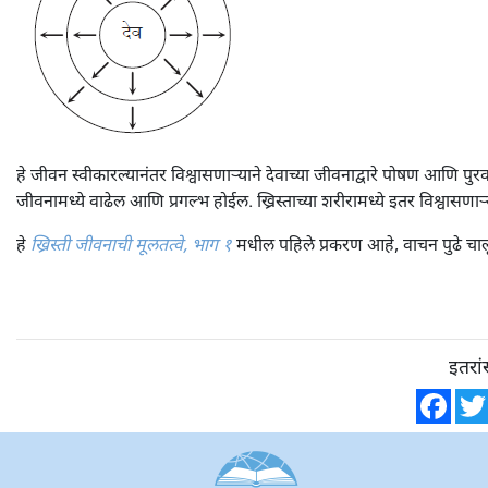
हे जीवन स्वीकारल्यानंतर विश्वासणाऱ्याने देवाच्या जीवनाद्वारे पोषण आणि पुर
जीवनामध्ये वाढेल आणि प्रगल्भ होईल. ख्रिस्ताच्या शरीरामध्ये इतर विश्वासणाऱ्य
हे
ख्रिस्ती जीवनाची मूलतत्वे, भाग १
मधील पहिले प्रकरण आहे, वाचन पुढे चालू 
इतरां
Fac