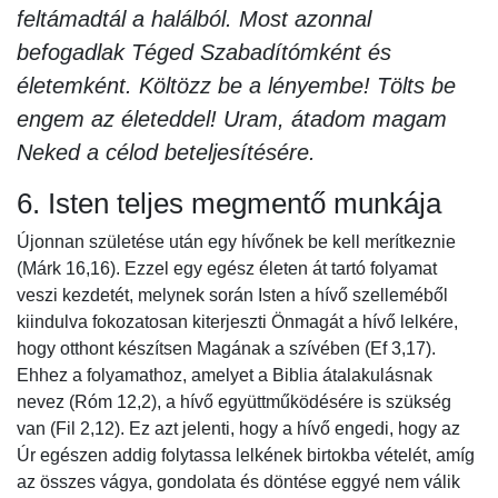
feltámadtál a halálból. Most azonnal
befogadlak Téged Szabadítómként és
életemként. Költözz be a lényembe! Tölts be
engem az életeddel! Uram, átadom magam
Neked a célod beteljesítésére.
6. Isten teljes megmentő munkája
Újonnan születése után egy hívőnek be kell merítkeznie
(Márk 16,16). Ezzel egy egész életen át tartó folyamat
veszi kezdetét, melynek során Isten a hívő szelleméből
kiindulva fokozatosan kiterjeszti Önmagát a hívő lelkére,
hogy otthont készítsen Magának a szívében (Ef 3,17).
Ehhez a folyamathoz, amelyet a Biblia átalakulásnak
nevez (Róm 12,2), a hívő együttműködésére is szükség
van (Fil 2,12). Ez azt jelenti, hogy a hívő engedi, hogy az
Úr egészen addig folytassa lelkének birtokba vételét, amíg
az összes vágya, gondolata és döntése eggyé nem válik