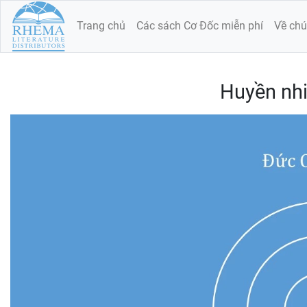
Trang chủ
Các sách Cơ Đốc miễn phí
Về chú
Huyền nh