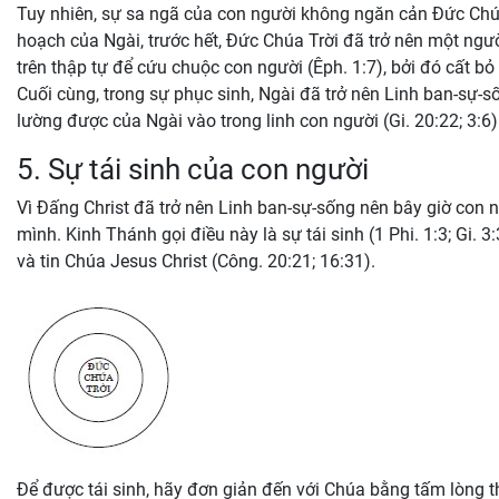
Tuy nhiên, sự sa ngã của con người không ngăn cản Đức Chú
hoạch của Ngài, trước hết, Đức Chúa Trời đã trở nên một người
trên thập tự để cứu chuộc con người (Êph. 1:7), bởi đó cất bỏ t
Cuối cùng, trong sự phục sinh, Ngài đã trở nên Linh ban-sự-
lường được của Ngài vào trong linh con người (Gi. 20:22; 3:6)
5. Sự tái sinh của con người
Vì Đấng Christ đã trở nên Linh ban-sự-sống nên bây giờ con n
mình. Kinh Thánh gọi điều này là sự tái sinh (1 Phi. 1:3; Gi.
và tin Chúa Jesus Christ (Công. 20:21; 16:31).
Để được tái sinh, hãy đơn giản đến với Chúa bằng tấm lòng th