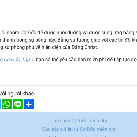
 buổi nhóm Cơ Đốc để được nuôi dưỡng và được cung ứng bằng 
g thành trong sự sống này. Bằng sự tương giao với các tín đồ k
ng sự phong phú về hiện diện của Đấng Christ.
g Cơ Đốc, Tập 1
, bạn có thể yêu cầu bản miễn phí để tiếp tục đọ
với người khác
ebook
Twitter
WhatsApp
Line
Share
Các sách Cơ Đốc miễn phí
Các sách điện tử Cơ Đốc miễn phí