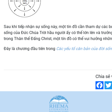
Sau khi tiếp nhận sự sống này, một tín đồ cần tham dự các
sống của Đức Chúa Trời hầu người ấy có thể lớn lên và trưởn
trong Thân thể Đấng Christ, một tín đồ có thể vui hưởng nhữ
Đây là chương đầu tiên trong
Các yếu tố căn bản của đời sốn
Chia sẻ 
Fac