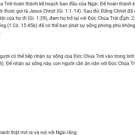
a Trời hoàn thành kế hoạch ban đầu của Ngài. Để hoàn thành 
 được gọi là Jesus Christ (Gi. 1:1, 14). Sau đó, Đấng Christ đã 
ội của họ đi (Gi. 1:29), đem họ trở lại với Đức Chúa Trời (Êph. 2
sống (1 Cô. 15:45b) để có thể ban phát sự sống phong phú khôn
.
gười có thể tiếp nhận sự sống của Đức Chúa Trời vào trong linh
 3:3). Để nhận sự sống này, con người cần ăn năn với Đức Chúa Tr
ành thật mở ra và nói với Ngài rằng: