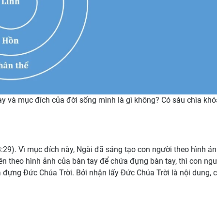
này và mục đích của đời sống mình là gì không? Có sáu chìa khó
8:29). Vì mục đích này, Ngài đã sáng tạo con người theo hình ả
ên theo hình ảnh của bàn tay để chứa đựng bàn tay, thì con ngư
 đựng Đức Chúa Trời. Bởi nhận lấy Đức Chúa Trời là nội dung, 