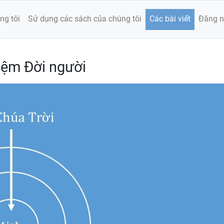
ng tôi
Sử dụng các sách của chúng tôi
Các bài viết
Đăng 
iệm Đời người