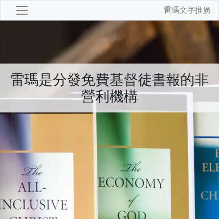
雷瑪文字推廣
雷瑪是分發免費基督徒書報的非
營利機構