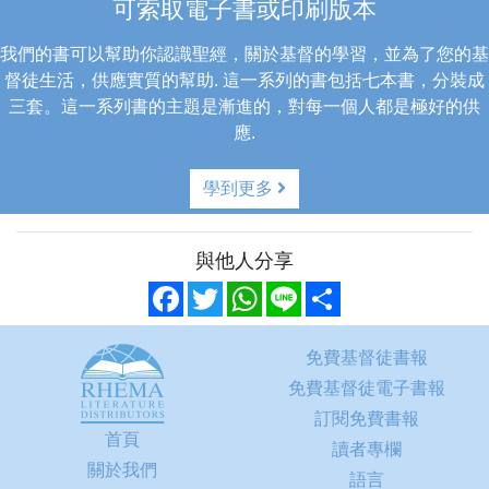
可索取電子書或印刷版本
我們的書可以幫助你認識聖經，關於基督的學習，並為了您的基
督徒生活，供應實質的幫助.
這一系列的書包括七本書，分裝成
三套。這一系列書的主題是漸進的，對每一個人都是極好的供
應.
學到更多
與他人分享
Facebook
Twitter
WhatsApp
Line
Share
免費基督徒書報
免費基督徒電子書報
訂閱免費書報
首頁
讀者專欄
關於我們
語言