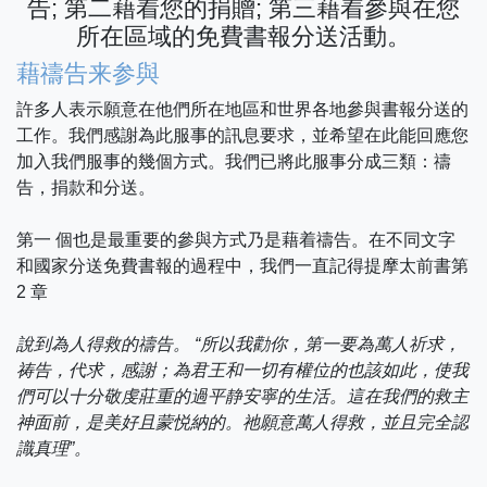
告; 第二藉着您的捐贈; 第三藉着參與在您
所在區域的免費書報分送活動。
藉禱告来参與
許多人表示願意在他們所在地區和世界各地參與書報分送的
工作。我們感謝為此服事的訊息要求，並希望在此能回應您
加入我們服事的幾個方式。我們已將此服事分成三類：禱
告，捐款和分送。
第一 個也是最重要的參與方式乃是藉着禱告。在不同文字
和國家分送免費書報的過程中，我們一直記得提摩太前書第
2 章
說到為人得救的禱告。 “所以我勸你，第一要為萬人祈求，
祷告，代求，感謝；為君王和一切有權位的也該如此，使我
們可以十分敬虔莊重的過平静安寧的生活。這在我們的救主
神面前，是美好且蒙悦納的。祂願意萬人得救，並且完全認
識真理”。