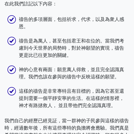
在此我們註記以下内容：
禱告的多項層面，包括祈求，代求，以及為衆人感
恩。
禱告是為萬人，甚至包括君王和在位的。當我們考
慮到今天世界的局勢時，對於神願望的實現，禱告
更是比已往更加的關鍵。
神的心意有兩面：願意萬人得救，並且完全認識真
理。我們也該在參與的禱告中反映這樣的願望。
這樣的禱告是非常專特且有目標的，因為它甚至還
提到需要一個平靜安寧的生活。在這樣的情形裡，
神才有路拯救人， 並且带他們完全認識真理。
我們自己的經歷已經見証，當一群神的子民參與這樣的禱告
時，經過數年後，所有這些專特的負擔將會應驗。我們真是