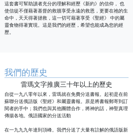
這套書可幫助讀者充分的理解和經歷《新約》的信仰， 也
使信徒不僅藉著基督的救贖享受永遠的救恩，更要在祂的生
命中，天天得著拯救，這一切可藉著享受《聖經》 中的屬
靈食物得著實現。這是我們的經歷，希望也能成為您的經
歷。
我們的歷史
雷瑪文字推廣三十年以上的歷史
自從一九八零年以來，雷瑪就在免費分送書報。起初是在前
蘇聯分送俄語版《聖經》和屬靈書報。原是將書報郵寄到訂
閱者的手中；我們也與其他團體合作，將神的話，神聖真理
傳揚各地。俄語國家的分送活動
在一九九九年達到頂峰。我們分送了大量有註解的俄語版新