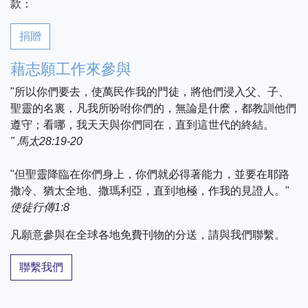
款：
捐贈
藉志願工作來參與
"所以你們要去，使萬民作我的門徒，將他們浸入父、子、
聖靈的名裏，凡我所吩咐你們的，無論是什麽，都教訓他們
遵守；看哪，我天天與你們同在，直到這世代的終結。
" 馬太28:19-20
"但聖靈降臨在你們身上，你們就必得著能力，並要在耶路
撒冷、猶太全地、撒瑪利亞，直到地極，作我的見證人。"
使徒行傳1:8
凡願意參與在全球各地免費刊物的分送，請與我們聯繫。
聯繫我們