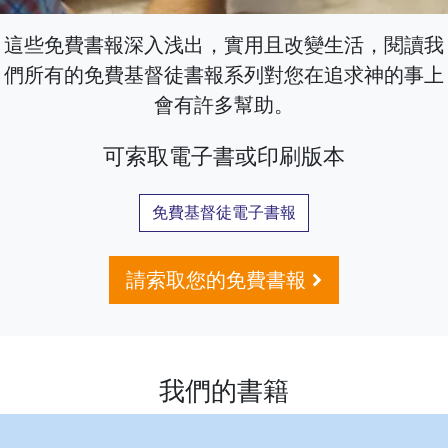
這些免費書報深入浅出，實用且改變生活，閱讀我
們所有的免費基督徒書報系列對您在追求神的事上
會有許多幫助。
可索取電子書或印刷版本
免費基督徒電子書報
請索取您的免費書報
我們的書籍