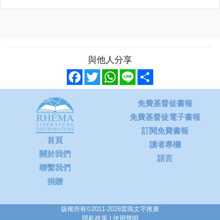
與他人分享
Facebook
Twitter
WhatsApp
Line
Share
免費基督徒書報
免費基督徒電子書報
訂閱免費書報
首頁
讀者專欄
關於我們
語言
聯繫我們
捐贈
版權所有©2011-2026雷瑪文字推廣
隱私政策
|
使用聲明