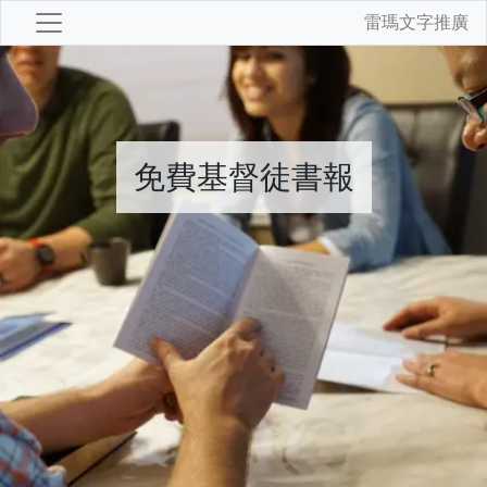
雷瑪文字推廣
免費基督徒書報