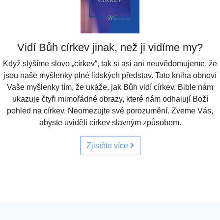
Vidí Bůh církev jinak, než ji vidíme my?
Když slyšíme slovo „církev“, tak si asi ani neuvědomujeme, že
jsou naše myšlenky plné lidských představ. Tato kniha obnoví
Vaše myšlenky tím, že ukáže, jak Bůh vidí církev. Bible nám
ukazuje čtyři mimořádné obrazy, které nám odhalují Boží
pohled na církev. Neomezujte své porozumění. Zveme Vás,
abyste uviděli církev slavným způsobem.
Zjistěte více