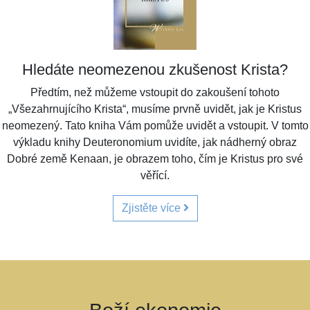
Hledáte neomezenou zkušenost Krista?
Předtím, než můžeme vstoupit do zakoušení tohoto
„Všezahrnujícího Krista“, musíme prvně uvidět, jak je Kristus
neomezený. Tato kniha Vám pomůže uvidět a vstoupit. V tomto
výkladu knihy Deuteronomium uvidíte, jak nádherný obraz
Dobré země Kenaan, je obrazem toho, čím je Kristus pro své
věřící.
Zjistěte více