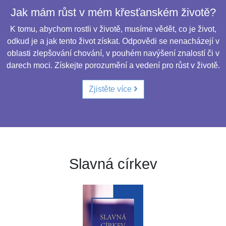
Jak mám růst v mém křesťanském životě?
K tomu, abychom rostli v životě, musíme vědět, co je život,
odkud je a jak tento život získat. Odpovědi se nenacházejí v
oblasti zlepšování chování, v pouhém navýšení znalostí či v
darech moci. Získejte porozumění a vedení pro růst v životě.
Zjistěte více
Slavná církev