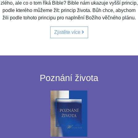
zlého, ale co o tom říká Bible? Bible nám ukazuje vyšší princip,
podle kterého můžeme žít: princip života. Bůh chce, abychom
žili podle tohoto principu pro naplnění Božího věčného plánu.
Zjistěte více
Poznání života