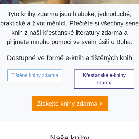
Tyto knihy zdarma jsou hluboké, jednoduché,
praktické a život měnící. Přečtěte si všechny serie
knih z naší křesťanské literatury zdarma a
přijmete mnoho pomoci ve svém úsilí o Boha.
Dostupné ve formě e-knih a tištěných knih
Tištěné knihy zdarma
Křesťanské e-knihy
zdarma
Získejte knihy zdarma
Naše knihy