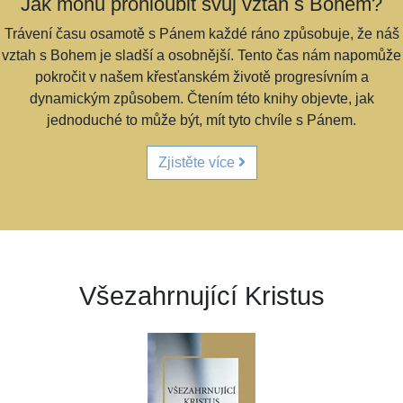
Jak mohu prohloubit svůj vztah s Bohem?
Trávení času osamotě s Pánem každé ráno způsobuje, že náš
vztah s Bohem je sladší a osobnější. Tento čas nám napomůže
pokročit v našem křesťanském životě progresívním a
dynamickým způsobem. Čtením této knihy objevte, jak
jednoduché to může být, mít tyto chvíle s Pánem.
Zjistěte více
Všezahrnující Kristus