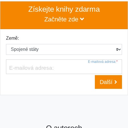
Získejte knihy zdarma
Začněte zde
Země:
E-mailová adresa:
*
Další