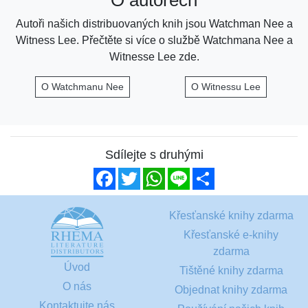
O autorech
Autoři našich distribuovaných knih jsou Watchman Nee a
Witness Lee. Přečtěte si více o službě Watchmana Nee a
Witnesse Lee zde.
O Watchmanu Nee
O Witnessu Lee
Sdílejte s druhými
Facebook
Twitter
WhatsApp
Line
Share
Křesťanské knihy zdarma
Křesťanské e-knihy
zdarma
Úvod
Tištěné knihy zdarma
O nás
Objednat knihy zdarma
Kontaktujte nás