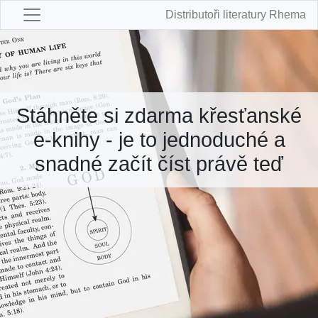
Distributoři literatury Rhema
Stáhněte si zdarma křesťanské
e-knihy - je to jednoduché a
snadné začít číst právě teď