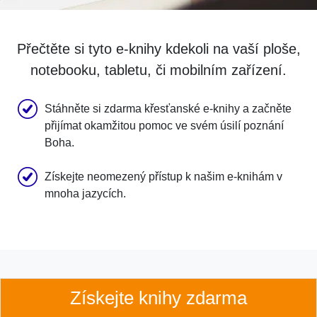
Přečtěte si tyto e-knihy kdekoli na vaší ploše,
notebooku, tabletu, či mobilním zařízení.
Stáhněte si zdarma křesťanské e-knihy a začněte
přijímat okamžitou pomoc ve svém úsilí poznání
Boha.
Získejte neomezený přístup k našim e-knihám v
mnoha jazycích.
Získejte knihy zdarma