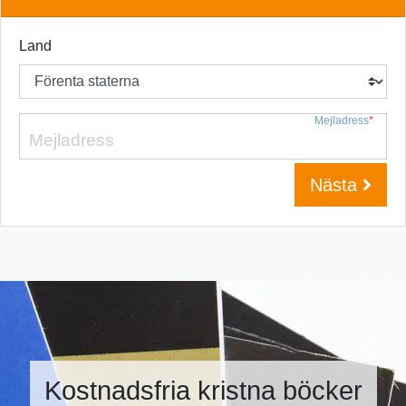
Land
Mejladress
*
Nästa
Kostnadsfria kristna böcker