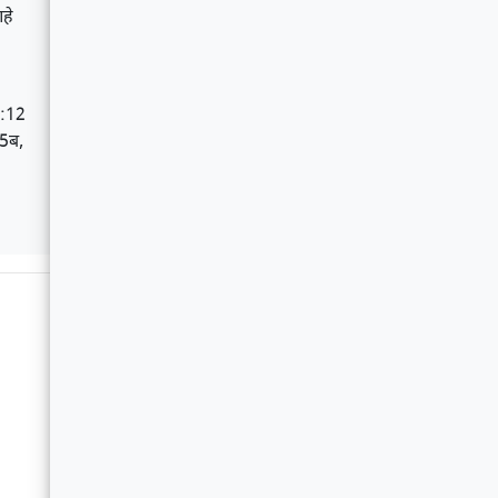
हे
6:12
45ब,