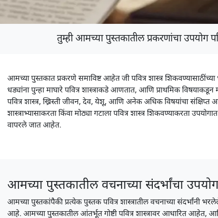
तुम्ही आमच्या पुस्तकातील प्रकरणांचा उपयोग पव
आमच्या पुस्तकात प्रकरणे समाविष्ट आहेत जी पवित्र शास्त्र शिकवण्यासाठींच्या
धड्यांना पुन्हा माघारे पवित्र शास्त्राकडे आणतात, आणि प्राथमिक विषयाकडून
पवित्र शास्त्र, ख्रिस्ती जीवन, देव, येशू, आणि अनेक अधिक विषयांचा संक्षिप्
शास्त्राभ्यासाकरता किंवा मोठ्या गटाला पवित्र शास्त्र शिकवण्याकरता उपयोगा
वापरले जात आहेत.
आमच्या पुस्तकातील वचनाच्या संदर्भांचा उपयो
आमच्या पुस्तकांपैकी प्रत्येक पुस्तक पवित्र शास्त्रातील वचनाच्या संदर्भां
आहे. आमच्या पुस्तकातील आंतर्भूत गोष्टी पवित्र शास्त्रावर आधारित आहेत, आणि