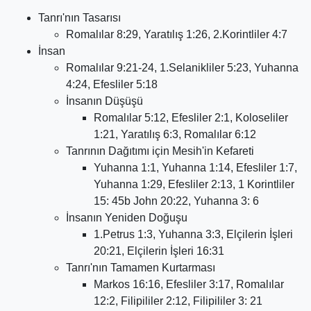
Tanrı'nın Tasarısı
Romalılar 8:29, Yaratılış 1:26, 2.Korintliler 4:7
İnsan
Romalılar 9:21-24, 1.Selanikliler 5:23, Yuhanna
4:24, Efesliler 5:18
İnsanın Düşüşü
Romalılar 5:12, Efesliler 2:1, Koloseliler
1:21, Yaratılış 6:3, Romalılar 6:12
Tanrının Dağıtımı için Mesih'in Kefareti
Yuhanna 1:1, Yuhanna 1:14, Efesliler 1:7,
Yuhanna 1:29, Efesliler 2:13, 1 Korintliler
15: 45b John 20:22, Yuhanna 3: 6
İnsanın Yeniden Doğuşu
1.Petrus 1:3, Yuhanna 3:3, Elçilerin İşleri
20:21, Elçilerin İşleri 16:31
Tanrı'nın Tamamen Kurtarması
Markos 16:16, Efesliler 3:17, Romalılar
12:2, Filipililer 2:12, Filipililer 3: 21