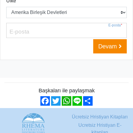
Ülke
E-posta
*
Devam
Başkaları ile paylaşmak
Facebook
Twitter
WhatsApp
Line
Share
Ücretsiz Hristiyan Kitapları
Ucretsiz Hristiyan E-
kitapları