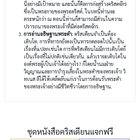
นี้อย่างมีเป้าหมาย และนั่นก็คือการก่อสร้างคริสตจักร
ซึ่งเป็นพระกายของพระคริสต์. ในบทนี้ท่านจะ
ตระหนักว่า ณ ตอนนี้ท่านก็สามารถมีส่วนในความ
ปรารถนาของพระเจ้าที่มีต่อคริสตจักร.
การอ่านอธิษฐานพระคำ
: คริสเตียนจำเป็นต้อง
เติบโต. การที่ทารกยังคงเป็นทารกตลอดไปนั้นเป็น
เรื่องที่แปลกเช่นใด การที่คริสเตียนไม่มีการเติบโตก็
เป็นเรื่องที่ไม่ปกติเช่นเดียวกัน. แล้วเราจะเติบโตใน
องค์พระผู้เป็นเจ้าได้อย่างไร? ก็โดยน้ำนมฝ่าย
วิญญาณและการบำรุงเลี้ยงในพระคำของพระเจ้า! วิ
ทเนส ลีได้ให้เคล็ดลับแก่เราในการต้อนรับพระคำ
ของพระเจ้าอย่างมีชีวิตชีวาโดยการอธิษฐาน.
ชุดหนังสือคริสเตียนแจกฟรี