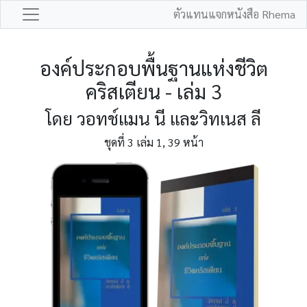
ตัวแทนแจกหนังสือ Rhema
องค์ประกอบพื้นฐานแห่งชีวิต
คริสเตียน - เล่ม 3
โดย วอทช์แมน นี และวิทเนส ลี
ชุดที่ 3 เล่ม 1, 39 หน้า