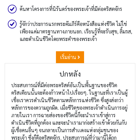
ค้นหาโครงการที่นิรันดร์ของพระเจ้าที่มีต่อคริสตจักร
รู้จักว่าประการแรกพระคัมภีร์คือหนังสือแห่งชีวิต ไม่ใช่
เพียงแค่มาตรฐานทางภายนอก. เรียนรู้ที่จะรับสุข, ลิ้มรส,
และดำเนินชีวิตโดยพระคำของพระเจ้า
เริ่มอ่าน
ปกหลัง
ประสบการณ์ที่มีต่อพระคริสต์อันเป็นพื้นฐานของชีวิต
คริสเตียนนั้นจะต้องก้าวหน้าไปเรื่อยๆ. ในฐานะที่เราเป็นผู้
เชื่อเราควรดำเนินชีวิตตามหลักการแห่งชีวิต ซึ่งสูงส่งกว่า
หลักการของความถูกผิด. เมื่อชีวิตของพระเจ้าดำเนินการอยู่
ภายในเรา การฉายส่องของชีวิตนี้ก็จะนำเราเข้าสู่การ
ดำเนินชีวิตที่ถูกต้อง และจะนำเรามาก่อสร้างเข้าด้วยกันกับ
ผู้เชื่อคนอื่นๆ จนกลายเป็นการสำเเดงแห่งกลุ่มชนของ
พระเจ้า ซึ่งก็คือคริสตจักร. ประสบการณ์ที่ว่ามานี้ได้ถูก