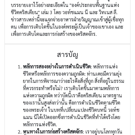
บรรยายเอาไว้อย่างละเอียดใน "องค์ประกอบพื้นฐานแห่ง
ชีวิตคริสเตียน" เล่ม 3 โดย วอท์ชแมน นี และ วิทเนส ลี.
ข่าวสารเหล่านี้จะแจกจ่ายอาหารฝ่ายวิญญาณเข้าสู่ผู้เชื่อทุก
คน เพื่อการเติบโตขึ้นในองค์พระผู้เป็นเจ้าของเขาเอง และ
เพื่อการเติบโตและการก่อสร้างของคริสตจักร.
สารบัญ
หลักการสองอย่างในการดำเนินชีวิต
: หลักการแห่ง
ชีวิตหรือหลักการของความถูกผิด: ท่านเคยมีความยุ่ง
ยากในการพิจารณาว่าอะไรคือสิ่งที่ถูก สิ่งที่อยู่ในธรรม
ที่ควรกระทำหรือไม่? เราเติบโตขึ้นมาตามหลักการ
แห่งความถูกผิด ทว่าบัดนี้เราคือคริสเตียน มาตรฐาน
ของเรานั้นสูงส่งกว่านั้น คือการดำเนินชีวิตตามชีวิต
ของพระเจ้า! ในบทที่เปลี่ยนแปลงชีวิตบทนี้ วอท์ช
แมน นีได้เปิดออกซึ่งการดำเนินชีวิตที่ทำได้จริงโดย
หลักการแห่งชีวิต.
หนทางในการก่อสร้างคริสตจักร
: เราอยู่บนโลกทุกวัน