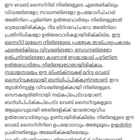
ഈ വെബ് സൈറ്റില് നിങ്ങളുടെ ഏതെങ്കിലും
വിവരങ്ങളോ, സാധനങ്ങളോ ഉപയോഗിച്ചാല്
അതിന്റെ പൂര്ണ്ണ ഉത്തരവാദിത്വം നിങ്ങളുടേത്
മാത്രമായിരിക്കും. റീമ ലിറ്ററേച്ചറോ, അതിന്റെ
പ്രതിനിധികളോ ഉത്തരവാദികളായിരിക്കില്ല.
ഈ
സൈറ്റ് മുഖേന നിങ്ങളുടെ പ്രത്യേക താല്പര്യപ്രകാരം
ഏതെങ്കിലും വിവരങ്ങളോ, സേവനങ്ങളോ,
ഉത്പന്നങ്ങളോ കാണാ൯ ഇടയായാല് പൂറ്ണ്ണ
ഉത്തരവാദിത്വം നിങ്ങളുടോതായിരിക്കും.
സമായസമയം ഈ ലിംങ്ക്സുകള് മറ്റു വെബ്
സൈറ്റുകളുമായി ബന്ധിപ്പിക്കുന്നതാണ്
. ഇവ
തുടര്ന്നുള്ള വിവരങ്ങള്ക്കായി നിങ്ങളുടെ
സൌകര്യത്തിനായി നല്കപ്പെട്ടവയാണ്.
ബന്ധിപ്പിക്കപ്പെട്ട വെബ് സൈറ്റുകളുടെ
ആമുഖവുമായി ഞങ്ങള്ക്ക് യാതൊരുവിധ
ഉത്താരവാദിത്വവും ഉണ്ടായിരിക്കില്ല. നിങ്ങളുടെ ഈ
വെബ് സൈറ്റിന്റെ ഉപയോഗവും അതുമൂലം
ഉയര്ന്ന
പ്രശ്നങ്ങളും അമേരിക്കയിലെയും
വാഷിംഗ്ടണിലെയും നിയമങ്ങള്ക്ക് വിധേയമാണ്.