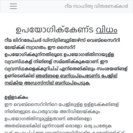
റീമ സാഹിത്യ വിതരണക്കാര്
ഉപയോഗിക്കേണ്ട
വിധം
റീമ ലിറ്റരേച്ചര് ഡിസ്ട്രിബ്യുട്ടേഴ്സ് വെബ്സൈറ്റി
ലേയ്ക്ക് സ്വാഗതം. ഈ സൈറ്റ്
ഉപയോഗിക്കുന്നതിലൂടെ ഉപയോഗത്തിനായുള്ള
വ്യവസ്ഥകള് നിങ്ങള് സമ്മതിക്കുകയാണ്. ഈ
വ്യവസ്ഥകളെക്കുറിച്ച് എന്തെങ്കിലും സംശയങ്ങള്
ഉണ്ടെങ്കില്
ഞങ്ങളെ ബന്ധപ്പെടേണ്ട പേജില്
നല്കിയ അഡ്രസ്സില് ബന്ധപ്പെടുക.
ഉള്ളടക്കം
ഈ വെബ്സൈറ്റിന്റെ പേജിലുള്ള ഉള്ളടക്കങ്ങള്
നിങ്ങളുടെ പൊതുവായ അറിവിലേയ്ക്കും
ഉപയോഗത്തിനുമുള്ളതാണ്. ഞങ്ങളോ
അതല്ലെങ്കില് മൂന്നാമത് ഒരാളോ ഒരു പ്രത്യേക
ലക്ഷ്യംവച്ച് ഈ വെബ്സൈറ്റിലുള്ള കാര്യങ്ങള്ക്ക്