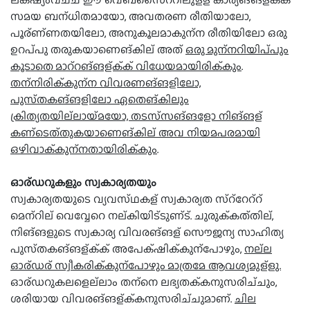
സമയ ബന്ധിതമായോ, അവതരണ രീതിയാലോ,
പൂര്ണ്ണതയിലോ, അനുകൂലമാകുന്ന രീതിയിലോ ഒരു
ഉറപ്പു തരുകയാണെങ്കില് അത്
ഒരു മുന്നറിയിപ്പും
കൂടാതെ മാറ്റങ്ങള്ക്ക് വിധേയമായിരിക്കും
.
തന്നിരിക്കുന്ന വിവരണങ്ങളിലോ,
പുസ്തകങ്ങളിലോ ഏതെങ്കിലും
ക്രിത്യതയില്ലായ്മയോ, തടസ്സങ്ങളോ നിങ്ങള്
കണ്ടെത്തുകയാണെങ്കില് അവ നിയമപരമായി
ഒഴിവാക്കുന്നതായിരിക്കും
.
ഓര്ഡറുകളും സ്വകാര്യതയും
സ്വകാര്യതയുടെ വ്യവസ്ഥകള് സ്വകാര്യത സ്റ്റേറ്റ്
മെന്റില് വെവ്വേറെ നല്കിയിട്ടുണ്ട്. ചുരുക്കത്തില്,
നിങ്ങളുടെ സ്വകാര്യ വിവരങ്ങള് സൌജന്യ സാഹിത്യ
പുസ്തകങ്ങള്ക്ക് അപേക്ഷിക്കുന്പോഴും,
നല്ല
ഓര്ഡര് സ്വീകരിക്കുന്പോഴും മാത്രമേ ആവശ്യമുള്ളു.
ഓര്ഡറുകലളെല്ലാം തന്നെ ലഭ്യതക്കനുസരിച്ചും,
ശരിയായ വിവരങ്ങള്ക്കനുസരിച്ചുമാണ്.
ചില