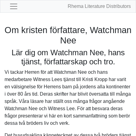
Rhema Literature Distributors
Om kristen författare, Watchman
Nee
Lär dig om Watchman Nee, hans
tjänst, författarskap och tro.
Vi tackar Herren för att Watchman Nee och hans
medarbetare Witness Lees tjänst till Kristi Kropp har varit
en välsignelse för Herrens barn på jordens alla kontinenter
i över 80 års tid. Deras skrifter har blivit översatta till många
språk. Våra läsare har ställt oss många frågor angående
Watchman Nee och Witness Lee. För att besvara deras
frågor presenterar vi här en kort sammanfattning som berör
dessa två bröders liv och verk.
Det huvudsakliga kännetecknet av dessa två bröders tjänst