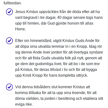
fullbordan.
Jesus Kristus uppväcktes från de döda efter att ha
varit begravd i tre dagar, 40 dagar senare togs hans
upp till himlen, där Gud gjorde honom till allas
Herre.
Efter sin himmelsfärd, utgöt Kristus Guds Ande för
att döpa sina utvalda lemmar in i en Kropp. Idag rör
sig denne Ande över jorden för att övertyga syndare
och för att föda Guds utvalda folk på nytt, genom att
ge dem det gudomliga livet, för att bo i de som tror
på Kristus, för deras tillväxt i liv och för att bygga
upp Kristi Kropp för hans kompletta uttryck.
Vid denna tidsålders slut kommer Kristus att
komma tillbaka för att ta upp sina troende, för att
döma världen, ta jorden i besittning och etablera sitt
eviga rike.