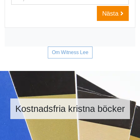
Nästa
Om Witness Lee
Kostnadsfria kristna böcker