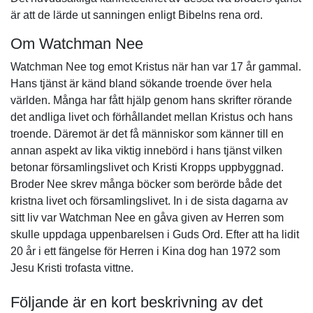
är att de lärde ut sanningen enligt Bibelns rena ord.
Om Watchman Nee
Watchman Nee tog emot Kristus när han var 17 år gammal.
Hans tjänst är känd bland sökande troende över hela
världen. Många har fått hjälp genom hans skrifter rörande
det andliga livet och förhållandet mellan Kristus och hans
troende. Däremot är det få människor som känner till en
annan aspekt av lika viktig innebörd i hans tjänst vilken
betonar församlingslivet och Kristi Kropps uppbyggnad.
Broder Nee skrev många böcker som berörde både det
kristna livet och församlingslivet. In i de sista dagarna av
sitt liv var Watchman Nee en gåva given av Herren som
skulle uppdaga uppenbarelsen i Guds Ord. Efter att ha lidit
20 år i ett fängelse för Herren i Kina dog han 1972 som
Jesu Kristi trofasta vittne.
Följande är en kort beskrivning av det