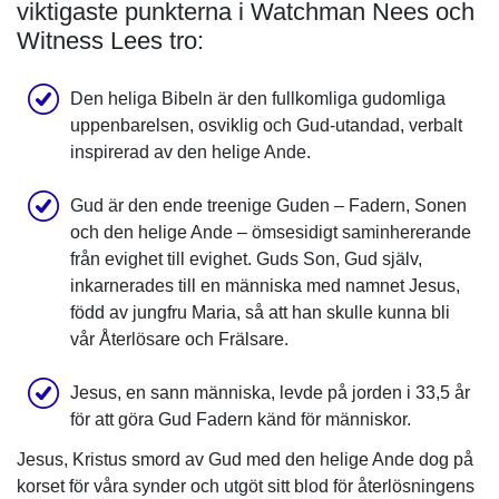
viktigaste punkterna i Watchman Nees och
Witness Lees tro:
Den heliga Bibeln är den fullkomliga gudomliga
uppenbarelsen, osviklig och Gud-utandad, verbalt
inspirerad av den helige Ande.
Gud är den ende treenige Guden – Fadern, Sonen
och den helige Ande – ömsesidigt saminhererande
från evighet till evighet. Guds Son, Gud själv,
inkarnerades till en människa med namnet Jesus,
född av jungfru Maria, så att han skulle kunna bli
vår Återlösare och Frälsare.
Jesus, en sann människa, levde på jorden i 33,5 år
för att göra Gud Fadern känd för människor.
Jesus, Kristus smord av Gud med den helige Ande dog på
korset för våra synder och utgöt sitt blod för återlösningens