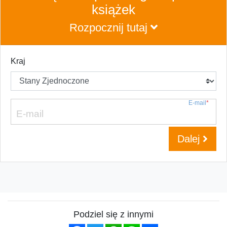
książek
Rozpocznij tutaj
Kraj
E-mail
*
Dalej
Podziel się z innymi