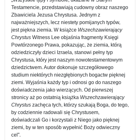
Testamencie, przedstawiają cudowny obraz naszego
Zbawiciela Jezusa Chrystusa. Jednym z
najważniejszych, lecz niestety pomijanych typów,
jest piękna ziemia. W książce
Wszechzawierający
Chrystus
Witness Lee objaśnia fragmenty Księgi
Powtórzonego Prawa, pokazując, że ziemia, którą
odziedziczyły dzieci Izraela, stanowi pełny typ
Chrystusa, który jest naszym nowotestamentowym
dziedzictwem. Autor dokonuje szczegółowego
studium niektórych niezgłębionych bogactw pięknej
ziemi. Wyjaśnia każdy typ i odnosi go do naszego
doświadczenia jako wierzących. Od pierwszej
stronicy aż po ostatnią książka
Wszechzawierający
Chrystus
zachęca tych, którzy szukają Boga, do tego,
by codziennie radowali się Chrystusem,
doświadczali Go i korzystali z Niego jako pięknej
ziemi, by w ten sposób wypełnić Boży odwieczny
cel”.