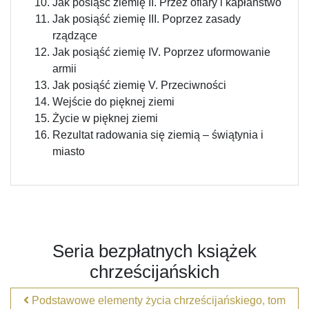
Jak posiąść ziemię II. Przez ofiary i kapłaństwo
Jak posiąść ziemię III. Poprzez zasady
rządzące
Jak posiąść ziemię IV. Poprzez uformowanie
armii
Jak posiąść ziemię V. Przeciwności
Wejście do pięknej ziemi
Życie w pięknej ziemi
Rezultat radowania się ziemią – świątynia i
miasto
Seria bezpłatnych książek
chrześcijańskich
Podstawowe elementy życia chrześcijańskiego, tom