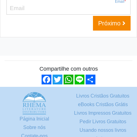
Email
*
Próximo
Compartilhe com outros
Facebook
Twitter
WhatsApp
Line
Share
Livros Cristãos Gratuitos
eBooks Cristãos Grátis
Livros Impressos Gratuitos
Página Inicial
Pedir Livros Gratuitos
Sobre nós
Usando nossos livros
Contate-nos