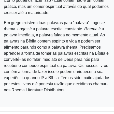
Como podemos fazer isso? Este comer não é um comer
prático, mas um comer espiritual através do qual podemos
crescer até à maturidade.
Em grego existem duas palavras para "palavra": logos e
rhema.
Logos
é a palavra escrita, constante.
Rhema
é a
palavra imediata, a palavra falada no momento atual. As
palavras na Bíblia contem espírito e vida e podem ser
alimento para nós como a palavra rhema. Precisamos
aprender a forma de tomar as palavras escritas na Bíblia e
convertê-las no falar imediato de Deus para nós para
receber o conteúdo espiritual da palavra. Os nossos livros
contém a forma de fazer isso e podem enriquecer a sua
experiência quando lê a Bíblia. Temos sido muito ajudados
por estes livros e é por esta razão que decidimos chamar-
nos Rhema Literature Distributors.