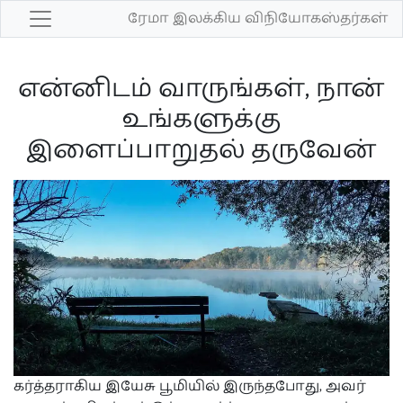
ரேமா இலக்கிய விநியோகஸ்தர்கள்
என்னிடம் வாருங்கள், நான்
உங்களுக்கு
இளைப்பாறுதல் தருவேன்
கர்த்தராகிய இயேசு பூமியில் இருந்தபோது, அவர்