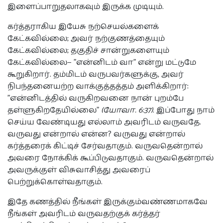
இளைப்பாறுதலாகவும் இருக்க முடியும்.
கர்த்தராகிய இயேசு நற்செயல்களைக்
கேட்கவில்லை; அவர் நற்குணத்தையும்
கேட்கவில்லை; தகுதிச் சான்றுகளையும்
கேட்கவில்லை— "என்னிடம் வா" என்று மட்டுமே
கூறுகிறார். தம்மிடம் வருபவர்களுக்கு, அவர்
நிபந்தனையற்ற வாக்குத்தத்தம் அளிக்கிறார்:
"என்னிடத்தில் வருகிறவனை நான் புறம்பே
தள்ளுகிறதேயில்லை"
(யோவா. 6:37)
. இப்போது நாம்
செய்ய வேண்டியது எல்லாம் அவரிடம் வருவதே.
வருவது என்றால் என்ன? வருவது என்றால்
கர்த்தரைக் கிட்டிச் சேர்வதாகும். வருவதென்றால்
அவரை நோக்கிக் கூப்பிடுவதாகும். வருவதென்றால்
அவருக்குள் விசுவாசித்து அவரைப்
பெற்றுக்கொள்வதாகும்.
இதே கணத்தில் நீங்கள் இருக்கும்வண்ணமாகவே
நீங்கள் அவரிடம் வருவதற்குக் கர்த்தர்