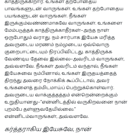
காத்திருக்கிறார். உங்கள் தற்போதைய
பாவங்களுடன் வாருங்கள். உங்கள் தற்போதைய
பயங்களுடன் வாருங்கள். நீங்கள்
இருக்கும்வண்ணமாகவே வாருங்கள். உங்களை
மேம்படுத்தக் காத்திருக்காதீர்கள்—அந்த நாள்
ஒருபோதும் வராது. நம் சார்பாக இயேசு மரித்த
அவருடைய மரணம் நம்முடைய ஒவ்வொரு
குறைபாட்டையும் நிரப்பிவிட்டது. காத்திருக்க
வேண்டிய தேவை இல்லை—அவரிடம் வாருங்கள்,
அவ்வளவே. நீங்கள் அவரிடம் வந்தால், நீங்கள்
இயேசுவை நம்பினால், உங்கள் இருதயத்தைத்
திறந்து அவரை நோக்கிக் கூப்பிட்டால், அவர்
உங்களைத் தம்மிடமாய்ப் பெற்றுக்கொள்வார்.
அவருடைய வாக்குத்தத்தம் என்றென்றைக்கும்
உறுதியானது—"என்னிடத்தில் வருகிறவனை நான்
புறம்பே தள்ளுவதேயில்லை."
என்னிடம்வாருங்கள், அவ்வளவே.
கர்த்தராகிய இயேசுவே, நான்