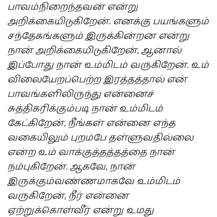
பாவம்நிறைந்தவன் என்று
அறிக்கையிடுகிறேன். எனக்கு பயங்களும்
சந்தேகங்களும் இருக்கின்றன என்று
நான் அறிக்கையிடுகிறேன், ஆனால்
இப்போது நான் உம்மிடம் வருகிறேன். உம்
விலையேறப்பெற்ற இரத்தத்தால் என்
பாவங்களிலிருந்து என்னைச்
சுத்திகரிக்கும்படி நான் உம்மிடம்
கேட்கிறேன், நீங்கள் என்னை எந்த
வகையிலும் புறம்பே தள்ளுவதில்லை
என்ற உம் வாக்குத்தத்தத்தை நான்
நம்புகிறேன். ஆகவே, நான்
இருக்கும்வண்ணமாகவே உம்மிடம்
வருகிறேன், நீர் என்னை
ஏற்றுக்கொள்வீர் என்று உமது