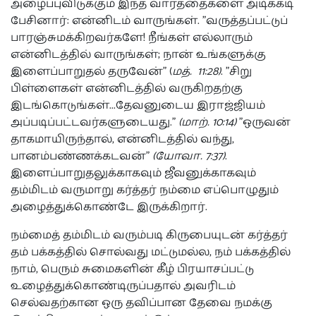
அழைப்புவிடுக்கும் இந்த வார்த்தைகளை அடிக்கடி
பேசினார்: என்னிடம் வாருங்கள். "வருத்தப்பட்டுப்
பாரஞ்சுமக்கிறவர்களே! நீங்கள் எல்லாரும்
என்னிடத்தில் வாருங்கள்; நான் உங்களுக்கு
இளைப்பாறுதல் தருவேன்" (
மத்.
11:28)
. "சிறு
பிள்ளைகள் என்னிடத்தில் வருகிறதற்கு
இடங்கொடுங்கள்...தேவனுடைய இராஜ்ஜியம்
அப்படிப்பட்டவர்களுடையது."
(மாற். 10:14)
"ஒருவன்
தாகமாயிருந்தால், என்னிடத்தில் வந்து,
பானம்பண்ணக்கடவன்"
(யோவா. 7:37)
.
இளைப்பாறுதலுக்காகவும் ஜீவனுக்காகவும்
தம்மிடம் வருமாறு கர்த்தர் நம்மை எப்பொழுதும்
அழைத்துக்கொண்டே இருக்கிறார்.
நம்மைத் தம்மிடம் வரும்படி கிருபையுடன் கர்த்தர்
தம் பக்கத்தில் சொல்வது மட்டுமல்ல, நம் பக்கத்தில்
நாம், பெரும் சுமைகளின் கீழ் பிரயாசப்பட்டு
உழைத்துக்கொண்டிருப்பதால் அவரிடம்
செல்வதற்கான ஒரு தவிப்பான தேவை நமக்கு