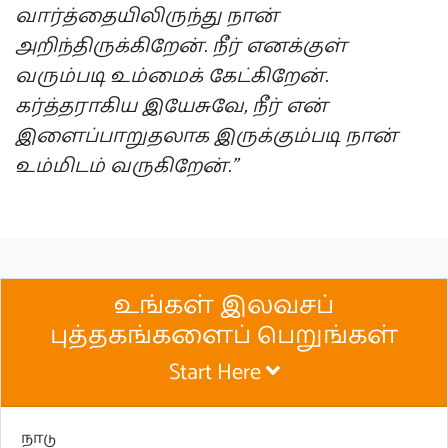
வார்த்தையிலிருந்து நான்
அறிந்திருக்கிறேன். நீர் எனக்குள்
வரும்படி உம்மைக் கேட்கிறேன்.
கர்த்தராகிய இயேசுவே, நீர் என்
இளைப்பாறுதலாக இருக்கும்படி நான்
உம்மிடம் வருகிறேன்."
உங்கள் இலவசப்
புத்தகங்களைப் பெறுங்கள்
Start Here
நாடு