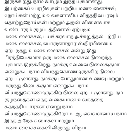
இருக்கிறது. நாம் வாழும் இந்த யுகமானது,
இயற்கைப் பேரழிவுகள் பற்றிய மனஉளைச்சல்,
நோய்கள் மற்றும் உலகளாவிய விதத்தில் பரவும்
தொற்றுநோய்கள் மற்றும் அதன் விளைவாக
உண்டாகும் குழப்பத்தினால் ஏற்படும்
மனஉளைச்சல், பயங்கரவாத அச்சுறுத்தல் பற்றிய
மனஉளைச்சல், பொருளாதார ஸ்திரமின்மை
ஏற்படுத்தும் மனஉளைச்சல் என்று இது
பிரத்தியேகமாக ஒரு மனஉளைச்சல் நிறைந்த
யுகமாக இருக்கிறது. நமக்கு வேலை நிலைக்குமா
என்றுகூட நாம் வியந்துகொண்டிருக்கிற நிலை
ஏற்பட்டுள்ளது. நமக்குப் போதுமான உணவு மற்றும்
மருந்து கிடைக்குமா என்றுகூட நாம்
வியந்துகொண்டிருக்கிற நிலை ஏற்பட்டுள்ளது. நம்
குழந்தைகள் எந்த வகையான உலகத்தை
சுதந்தரிப்பார்கள் என்று நாம்
வியந்துகொண்டிருக்கிறோம். ஆ, எவ்வளவாய் நாம்
இந்த அநேக சுமைகள் மற்றும்
மனஉளைச்சல்களிலிருந்து விடுபட