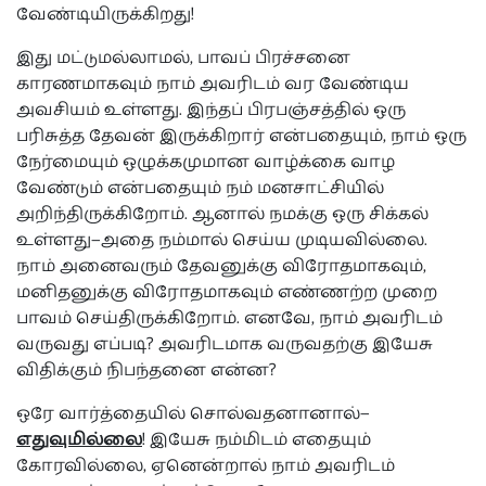
வேண்டியிருக்கிறது!
இது மட்டுமல்லாமல், பாவப் பிரச்சனை
காரணமாகவும் நாம் அவரிடம் வர வேண்டிய
அவசியம் உள்ளது. இந்தப் பிரபஞ்சத்தில் ஒரு
பரிசுத்த தேவன் இருக்கிறார் என்பதையும், நாம் ஒரு
நேர்மையும் ஒழுக்கமுமான வாழ்க்கை வாழ
வேண்டும் என்பதையும் நம் மனசாட்சியில்
அறிந்திருக்கிறோம். ஆனால் நமக்கு ஒரு சிக்கல்
உள்ளது—அதை நம்மால் செய்ய முடியவில்லை.
நாம் அனைவரும் தேவனுக்கு விரோதமாகவும்,
மனிதனுக்கு விரோதமாகவும் எண்ணற்ற முறை
பாவம் செய்திருக்கிறோம். எனவே, நாம் அவரிடம்
வருவது எப்படி? அவரிடமாக வருவதற்கு இயேசு
விதிக்கும் நிபந்தனை என்ன?
ஒரே வார்த்தையில் சொல்வதனானால்—
எதுவுமில்லை
! இயேசு நம்மிடம் எதையும்
கோரவில்லை, ஏனென்றால் நாம் அவரிடம்