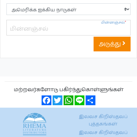
மின்னஞ்சல்
*
அடுத்து
மற்றவர்களோடு பகிர்ந்துகொள்ளுங்கள்
Facebook
Twitter
WhatsApp
Line
Share
இலவச கிறிஸ்தவப்
புத்தகங்கள்
இலவச கிறிஸ்தவப்