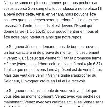
Nous ne sommes plus condamnés pour nos péchés car
Jésus a versé Son sang et a tout endossé à notre place ! Il
a payé notre dette. Ainsi, en venant, nous pouvons être
assurés que nos péchés seront pardonnés. Il a alors été
ressuscité d’entre les morts et est devenu l’Esprit qui
donne la vie (1 Co 15.45) pour pouvoir entrer en nous et
être notre paix intérieure ainsi que notre repos.
Le Seigneur Jésus ne demande pas de bonnes œuvres,
un bon caractère ni de preuve de mérite ; Il dit seulement
« venez ». Et à ceux qui viennent, Il fait la promesse ferme :
« Je ne jetterai pas dehors celui qui vient à moi » (Jn 6.37).
Tout ce que nous devons faire à présent est de venir à Lui.
Mais que veut dire venir ? Venir signifie s’approcher du
Seigneur, L’invoquer, croire en Lui et Le recevoir.
Le Seigneur est dans l’attente de vous voir venir tel que
vous êtes au moment présent. Venez avec vos péchés de
maintenant. Venez avec vos craintes actuelles. Venez sans