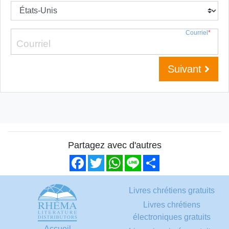
Courriel
*
Suivant
Partagez avec d'autres
Facebook
Twitter
WhatsApp
Line
Share
Livres chrétiens gratuits
Livres chrétiens
électroniques gratuits
Accueil