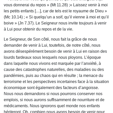
vous donnerai du repos » (Mt 11.28)
;« Laissez venir à moi
les petits enfants […], car de tels est le royaume de Dieu »
(Mc 10.14) ; « Si quelqu’un a soif, qu’il vienne à moi et qu’il
boive » (Jn 7.37). Le Seigneur nous invite toujours à venir
à Lui pour obtenir du repos et de la vie.
Le Seigneur, de Son côté, nous fait la grâce de nous
demander de venir à Lui, toutefois, de notre côté, nous
avons désespérément besoin de venir à Lui en raison des
lourds fardeaux sous lesquels nous ployons. L’époque
dans laquelle nous vivons est marquée par l’anxiété, à
cause des catastrophes naturelles, des maladies ou des
pandémies, puis au chaos qui en résulte ; la menace du
terrorisme et les perspectives incertaines face à la situation
économique sont également des facteurs d’angoisse.
Nous nous demandons si nous pourrons conserver nos
emplois, si nous aurons suffisamment de nourriture et de
médicaments. Nous ignorons quel monde nos enfants
hériteront. Oh, combien nous avons besoin de venir pour