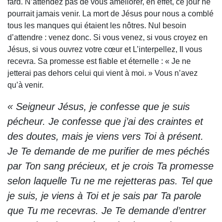
fard. N’attendez pas de vous améliorer, en effet, ce jour ne
pourrait jamais venir. La mort de Jésus pour nous a comblé
tous les manques qui étaient les nôtres. Nul besoin
d’attendre : venez donc. Si vous venez, si vous croyez en
Jésus, si vous ouvrez votre cœur et L’interpellez, Il vous
recevra. Sa promesse est fiable et éternelle : « Je ne
jetterai pas dehors celui qui vient à moi. » Vous n’avez
qu’à venir.
« Seigneur Jésus, je confesse que je suis
pécheur. Je confesse que j’ai des craintes et
des doutes, mais je viens vers Toi à présent.
Je Te demande de me purifier de mes péchés
par Ton sang précieux, et je crois Ta promesse
selon laquelle Tu ne me rejetteras pas. Tel que
je suis, je viens à Toi et je sais par Ta parole
que Tu me recevras. Je Te demande d’entrer