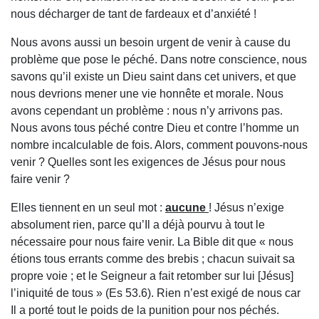
nous décharger de tant de fardeaux et d’anxiété !
Nous avons aussi un besoin urgent de venir à cause du
problème que pose le péché. Dans notre conscience, nous
savons qu’il existe un Dieu saint dans cet univers, et que
nous devrions mener une vie honnête et morale. Nous
avons cependant un problème : nous n’y arrivons pas.
Nous avons tous péché contre Dieu et contre l’homme un
nombre incalculable de fois. Alors, comment pouvons-nous
venir ? Quelles sont les exigences de Jésus pour nous
faire venir ?
Elles tiennent en un seul mot :
aucune
! Jésus n’exige
absolument rien, parce qu’Il a déjà pourvu à tout le
nécessaire pour nous faire venir. La Bible dit que « nous
étions tous errants comme des brebis ; chacun suivait sa
propre voie ; et le Seigneur a fait retomber sur lui [Jésus]
l’iniquité de tous » (Es 53.6). Rien n’est exigé de nous car
Il a porté tout le poids de la punition pour nos péchés.