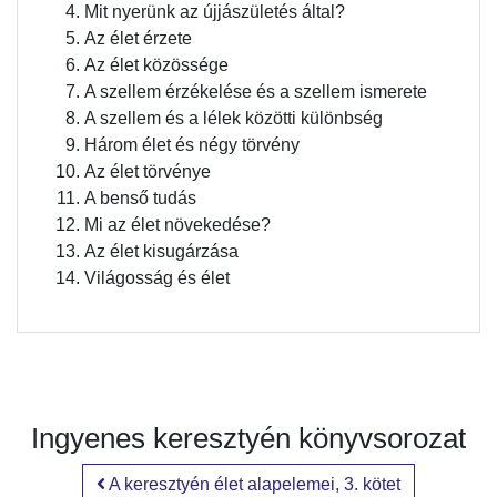
Mit nyerünk az újjászületés által?
Az élet érzete
Az élet közössége
A szellem érzékelése és a szellem ismerete
A szellem és a lélek közötti különbség
Három élet és négy törvény
Az élet törvénye
A benső tudás
Mi az élet növekedése?
Az élet kisugárzása
Világosság és élet
Ingyenes keresztyén könyvsorozat
A keresztyén élet alapelemei, 3. kötet