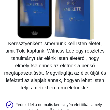
Keresztyénként ismernünk kell Isten életét,
amit Tőle kaptunk. Witness Lee egy részletes
tanulmányt tár elénk Isten életéről, hogy
elmélyítse ennek az életnek a benső
megtapasztalását. Megvillágítja az élet útját és
lefekteti az alapjait annak, hogyan lehet Isten
teljes métékben a mi életünkké.
Fedezd fel a normális keresztyén élet titkát, amely