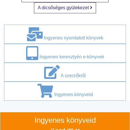
A dicsőséges gyülekezet
Ingyenes nyomtatott könyvek
Ingyenes keresztyén e-könyvek
A szerzőkről
Ingyenes könyveid
Ingyenes könyveid