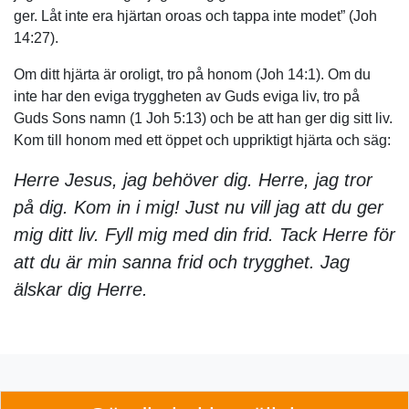
ger. Låt inte era hjärtan oroas och tappa inte modet” (Joh
14:27).
Om ditt hjärta är oroligt, tro på honom (Joh 14:1). Om du
inte har den eviga tryggheten av Guds eviga liv, tro på
Guds Sons namn (1 Joh 5:13) och be att han ger dig sitt liv.
Kom till honom med ett öppet och uppriktigt hjärta och säg:
Herre Jesus, jag behöver dig. Herre, jag tror
på dig. Kom in i mig! Just nu vill jag att du ger
mig ditt liv. Fyll mig med din frid. Tack Herre för
att du är min sanna frid och trygghet. Jag
älskar dig Herre.