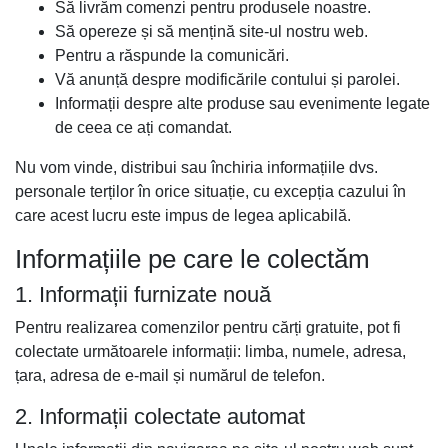
Să livrăm comenzi pentru produsele noastre.
Să opereze și să mențină site-ul nostru web.
Pentru a răspunde la comunicări.
Vă anunță despre modificările contului și parolei.
Informații despre alte produse sau evenimente legate
de ceea ce ați comandat.
Nu vom vinde, distribui sau închiria informațiile dvs.
personale terților în orice situație, cu excepția cazului în
care acest lucru este impus de legea aplicabilă.
Informațiile pe care le colectăm
1. Informații furnizate nouă
Pentru realizarea comenzilor pentru cărți gratuite, pot fi
colectate următoarele informații: limba, numele, adresa,
țara, adresa de e-mail și numărul de telefon.
2. Informații colectate automat