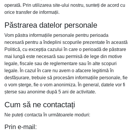
operată. Prin utilizarea site-ului nostru, sunteți de acord cu
orice transfer de informații.
Păstrarea datelor personale
Vom păstra informațiile personale pentru perioada
necesară pentru a îndeplini scopurile prezentate în această
Politică, cu excepția cazului în care o perioadă de păstrare
mai lungă este necesară sau permisă de lege din motive
legale, fiscale sau de reglementare sau în alte scopuri
legale. În cazul în care nu avem o afacere legitimă în
desfășurare, trebuie să procesăm informațiile personale, fie
o vom șterge, fie o vom anonimiza. În general, datele vor fi
șterse sau anonime după 5 ani de activitate.
Cum să ne contactați
Ne puteți contacta în următoarele moduri:
Prin e-mail: