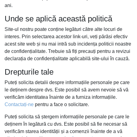
ani.
Unde se aplică această politică
Site-ul nostru poate conține legături către alte locuri de
interes. Prin selectarea acestor link-uri, veți părăsi efectiv
acest site web și nu mai intră sub incidența politicii noastre
de confidențialitate. Trebuie să fiți precauți pentru a revizui
declarația de confidențialitate aplicabilă site-ului în cauză.
Drepturile tale
Puteți solicita detalii despre informațiile personale pe care
le deținem despre dvs. Este posibil să avem nevoie să vă
verificăm identitatea înainte de a furniza informațiile.
Contactați-ne
pentru a face o solicitare.
Puteți solicita să ștergem informațiile personale pe care le
deținem în legătură cu dvs. Este posibil să fie necesar să
verificăm starea identității și a comenzii înainte de a vă