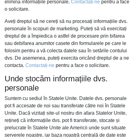
elimina informațiile personale.
Contactați-ne
pentru a face
o solicitare.
Aveți dreptul să ne cereți să nu procesați informațiile dvs.
personale în scopuri de marketing. Puteți să vă exercitați
dreptul de a împiedica o astfel de procesare prin bifarea
sau debifarea anumitor casete din formularele pe care le
folosim pentru a vă colecta datele sau în setările contului
dvs. De asemenea, puteți exercita oricând dreptul de a ne
contacta.
Contactați-ne
pentru a face o solicitare.
Unde stocăm informațiile dvs.
personale
Suntem cu sediul în Statele Unite. Datele dvs. personale
pot fi accesate de noi sau transferate către noi în Statele
Unite. Dacă vizitați site-ul nostru din afara Statelor Unite,
rețineți că informațiile dvs. pot fi transferate, stocate și
prelucrate în Statele Unite ale Americii unde sunt situate
serverele noastre, iar baza noastră centrală de date este