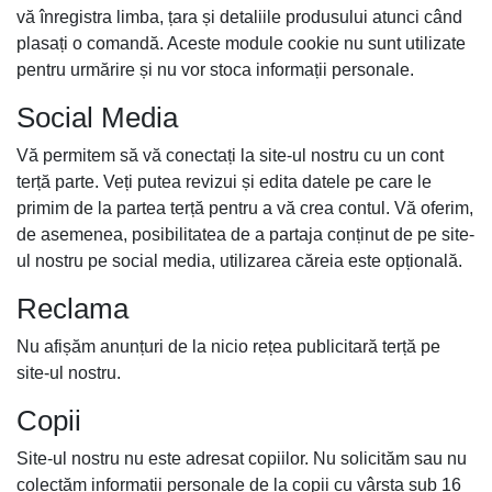
vă înregistra limba, țara și detaliile produsului atunci când
plasați o comandă. Aceste module cookie nu sunt utilizate
pentru urmărire și nu vor stoca informații personale.
Social Media
Vă permitem să vă conectați la site-ul nostru cu un cont
terță parte. Veți putea revizui și edita datele pe care le
primim de la partea terță pentru a vă crea contul. Vă oferim,
de asemenea, posibilitatea de a partaja conținut de pe site-
ul nostru pe social media, utilizarea căreia este opțională.
Reclama
Nu afișăm anunțuri de la nicio rețea publicitară terță pe
site-ul nostru.
Copii
Site-ul nostru nu este adresat copiilor. Nu solicităm sau nu
colectăm informații personale de la copii cu vârsta sub 16