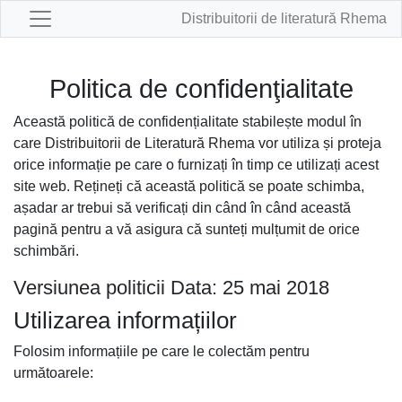
Distribuitorii de literatură Rhema
Politica de confidenţialitate
Această politică de confidențialitate stabilește modul în
care Distribuitorii de Literatură Rhema vor utiliza și proteja
orice informație pe care o furnizați în timp ce utilizați acest
site web. Rețineți că această politică se poate schimba,
așadar ar trebui să verificați din când în când această
pagină pentru a vă asigura că sunteți mulțumit de orice
schimbări.
Versiunea politicii Data: 25 mai 2018
Utilizarea informațiilor
Folosim informațiile pe care le colectăm pentru
următoarele: