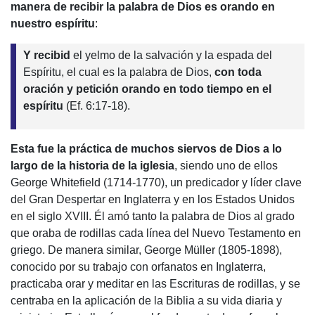
manera de recibir la palabra de Dios es orando en
nuestro espíritu
:
Y recibid
el yelmo de la salvación y la espada del
Espíritu,
el cual es la palabra de Dios,
con toda
oración
y petición orando en todo tiempo en el
espíritu
(Ef. 6:17-18).
Esta fue la práctica de muchos siervos de Dios a lo
largo de la historia de la iglesia
, siendo uno de ellos
George Whitefield (1714-1770), un predicador y líder clave
del Gran Despertar en Inglaterra y en los Estados Unidos
en el siglo XVIII. Él amó tanto la palabra de Dios al grado
que oraba de rodillas cada línea del Nuevo Testamento en
griego. De manera similar, George Müller (1805-1898),
conocido por su trabajo con orfanatos en Inglaterra,
practicaba orar y meditar en las Escrituras de rodillas, y se
centraba en la aplicación de la Biblia a su vida diaria y