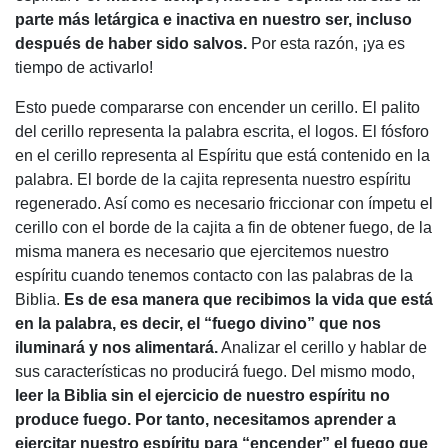
parte más letárgica e inactiva en nuestro ser, incluso
después de haber sido salvos.
Por esta razón, ¡ya es
tiempo de activarlo!
Esto puede compararse con encender un cerillo. El palito
del cerillo representa la palabra escrita, el logos. El fósforo
en el cerillo representa al Espíritu que está contenido en la
palabra. El borde de la cajita representa nuestro espíritu
regenerado. Así como es necesario friccionar con ímpetu el
cerillo con el borde de la cajita a fin de obtener fuego, de la
misma manera es necesario que ejercitemos nuestro
espíritu cuando tenemos contacto con las palabras de la
Biblia.
Es de esa manera que recibimos la vida que está
en la palabra, es decir, el “fuego divino” que nos
iluminará y nos alimentará.
Analizar el cerillo y hablar de
sus características no producirá fuego. Del mismo modo,
leer la Biblia sin el ejercicio de nuestro espíritu no
produce fuego. Por tanto, necesitamos aprender a
ejercitar nuestro espíritu para “encender” el fuego que