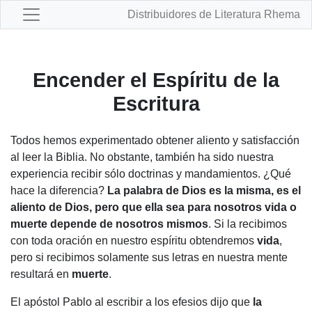
Distribuidores de Literatura Rhema
Encender el Espíritu de la
Escritura
Todos hemos experimentado obtener aliento y satisfacción
al leer la Biblia. No obstante,
también
ha sido nuestra
experiencia recibir sólo doctrinas y mandamientos. ¿Qué
hace la diferencia?
La palabra de Dios es la misma, es el
aliento de Dios, pero que ella sea para nosotros vida o
muerte depende de nosotros mismos
. Si la r
ecibimos
con toda oración en nuestro espíritu obtendremos
vida
,
pero si recibimos solamente sus letras en nuestra mente
resultará en
muerte
.
El apóstol Pablo al escribir a los
efesios dijo que
la