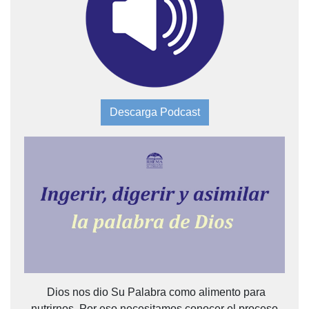
Descarga Podcast
Dios nos dio Su Palabra como alimento para
nutrirnos. Por eso necesitamos conocer el proceso