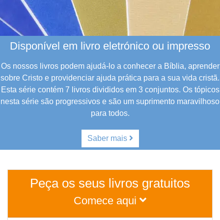
Disponível em livro eletrónico ou impresso
Os nossos livros podem ajudá-lo a conhecer a Bíblia, aprender
sobre Cristo e providenciar ajuda prática para a sua vida cristã.
Esta série contém 7 livros divididos em 3 conjuntos. Os tópicos
nesta série são progressivos e são um suprimento maravilhoso
para todos.
Saber mais
Peça os seus livros gratuitos
Comece aqui