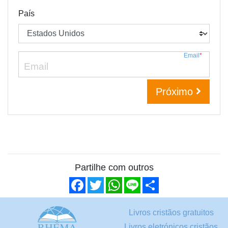
País
Email
*
Próximo
Partilhe com outros
Facebook
Twitter
WhatsApp
Line
Share
Livros cristãos gratuitos
Livros eletrónicos cristãos