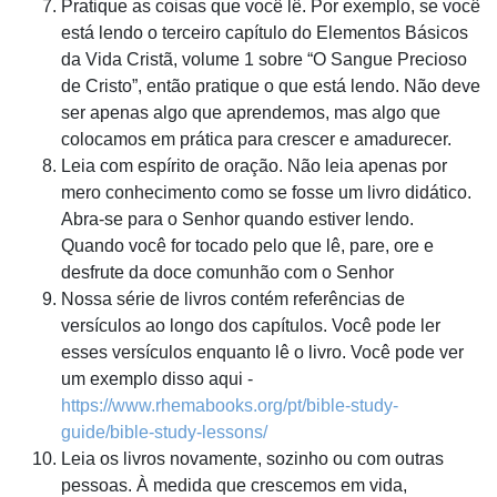
Pratique as coisas que você lê. Por exemplo, se você
está lendo o terceiro capítulo do
Elementos Básicos
da Vida Cristã, volume 1 sobre “O Sangue Precioso
de Cristo”
,
então pratique o que está lendo. Não deve
ser apenas algo que aprendemos, mas algo que
colocamos em prática para crescer e amadurecer.
Leia com espírito de oração. Não leia apenas por
mero conhecimento como se fosse um livro didático.
Abra-se para o Senhor quando estiver lendo.
Quando você for tocado pelo que lê, pare, ore e
desfrute da doce comunhão com o Senhor
Nossa série de livros contém referências de
versículos ao longo dos capítulos. Você pode ler
esses versículos enquanto lê o livro. Você pode ver
um exemplo disso aqui -
https://www.rhemabooks.org/pt/bible-study-
guide/bible-study-lessons/
Leia os livros novamente, sozinho ou com outras
pessoas. À medida que crescemos em vida,