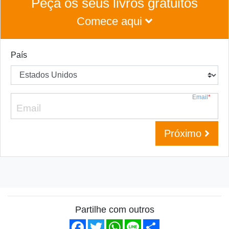
Peça os seus livros gratuitos
Comece aqui
País
Email
*
Próximo
Partilhe com outros
Facebook
Twitter
WhatsApp
Line
Share