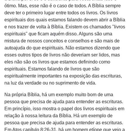
ótimo. Mas, esse não é o caso de todos. A Bíblia sempre
deve ter o primeiro lugar entre todos os livros. Os livros
espirituais dos quais estamos falando devem abrir a Bíblia
e nos trazer de volta à Bíblia. Existem os chamados "livros
espirituais" que ficam aquém disso. Alguns são uma
mistura de nossos conceitos e conselhos e são mais de
autoajuda do que espirituais. Não estamos dizendo que
esses outros tipos de livros não deveriam ser lidos, mas
eles não são os livros que estamos definindo como
espirituais. Estamos falando de livros que são
espiritualmente importantes na exposição das escrituras,
na luz da verdade ou no suprimento de vida.
Na própria Bíblia, há um exemplo muito bom de uma
pessoa que precisa de ajuda para entender as escrituras.
Em princípio, isso mostra o papel dos livros espirituais em
relação à nossa leitura da Bíblia. Há um exemplo de
pessoa que precisa de ajuda para entender as escrituras.
Em Atos capítulo 8:26-31, há um homem etíope que veio a