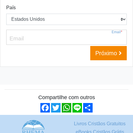
País
Email
*
Próximo
Compartilhe com outros
Facebook
Twitter
WhatsApp
Line
Share
Livros Cristãos Gratuitos
eBooks Cristãos Grátis