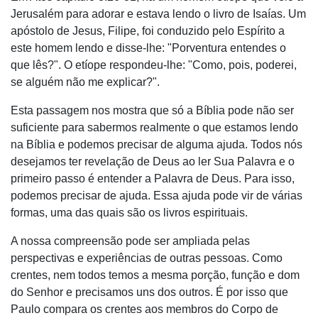
Jerusalém para adorar e estava lendo o livro de Isaías. Um
apóstolo de Jesus, Filipe, foi conduzido pelo Espírito a
este homem lendo e disse-lhe: "Porventura entendes o
que lês?". O etíope respondeu-lhe: "Como, pois, poderei,
se alguém não me explicar?".
Esta passagem nos mostra que só a Bíblia pode não ser
suficiente para sabermos realmente o que estamos lendo
na Bíblia e podemos precisar de alguma ajuda. Todos nós
desejamos ter revelação de Deus ao ler Sua Palavra e o
primeiro passo é entender a Palavra de Deus. Para isso,
podemos precisar de ajuda. Essa ajuda pode vir de várias
formas, uma das quais são os livros espirituais.
A nossa compreensão pode ser ampliada pelas
perspectivas e experiências de outras pessoas. Como
crentes, nem todos temos a mesma porção, função e dom
do Senhor e precisamos uns dos outros. É por isso que
Paulo compara os crentes aos membros do Corpo de