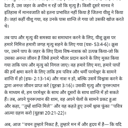
देता है, उस जहर के अधीन न रहें जो कि मृत्यु है। किसी दूसरे मानव ने
इतिहास में मानवजाति को इतना प्रभावित नहीं किया है जितना यीशु ने किया
है। जहां कहीं यीशु गया, वह उनके पास शान्ति ले गया जो उसकी खोज करते
थे।
तब पाप और मृत्यु की समस्या का समाधान करने के लिए, यीशु क्रूस पर
हमारे निमित्त हमारी जगह मृत्यु सहने के लिए गया (यश- 53ः4-6)। क्रूस
पर, उसने पाप के जहर के लिए दिव्य विष-नाशक को उत्पन्न किया-जो कि
उसका अनन्त जीवन है जिसे हमारे भीतर प्रदान करने के लिए मुक्त किया
गया ताकि पाप और मृत्यु को निगल जाए। वह हमारे लिए मरा, हमारे पापों
की हमें क्षमा करने के लिए ताकि हम पवित्र और धर्मी परमेश्वर के सामने
शान्ति में हो (इफ- 2ः13-14) और नाश न हो, बल्कि उसमें विश्वास करने के
द्वारा अनन्त जीवन प्राप्त करे (यूहन्ना 3ः16)। उसकी मृत्यु और पुनरूत्थान
के माध्यम से, हम परमेश्वर के साथ और दूसरों के साथ शान्ति में हो सकते
हैं। तब, अपने पुनरूत्थान की शाम, वह अपने चेलों के सामने प्रकट हुआ
और कहा, ‘‘तुम्हें शान्ति मिले’’ और यह कहते हुए उनमें श्वास फूंका ‘‘पवित्र
आत्मा ग्रहण करो (यूहन्ना 20ः21-22)।
अब, आज ‘‘वचन तुम्हारे निकट है, तुम्हारे मन में और हृदय में है--- कि यदि