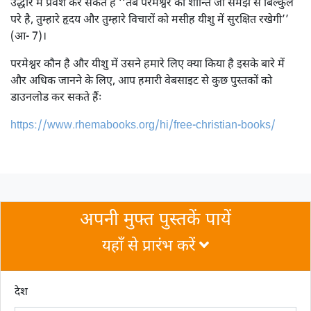
उद्धार में प्रवेश कर सकते हैं ‘‘तब परमेश्वर की शान्ति जो समझ से बिल्कुल
परे है, तुम्हारे हृदय और तुम्हारे विचारों को मसीह यीशु में सुरक्षित रखेगी’’
(आ- 7)।
परमेश्वर कौन है और यीशु में उसने हमारे लिए क्या किया है इसके बारे में
और अधिक जानने के लिए, आप हमारी वेबसाइट से कुछ पुस्तकों को
डाउनलोड कर सकते हैंः
https://www.rhemabooks.org/hi/free-christian-books/
अपनी मुफ्त पुस्तकें पायें
यहाँ से प्रारंभ करें
देश