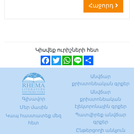
Հաջորդ
Կիսվեք ուրիշների հետ
Facebook
Twitter
WhatsApp
Line
Share
Անվճար
քրիստոնեական գրքեր
Անվճար
Գլխավոր
քրիստոնեական
էլեկտրոնային գրքեր
Մեր մասին
Պատվիրեք անվճար
Կապ հաստատեք մեզ
գրքեր
հետ
Ընթերցողի անկյուն